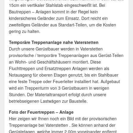
15cm ein vertikaler Stahlstab eingeschweißt ist. Bei
Bautreppen – Anlagen kommt in der Regel kein
kindersicheres Geländer zum Einsatz. Dort reicht ein
zweiteiliges Geländer aus Standart-Teilen, um die Kosten
gering zu halten.
Temporäre Treppenanlage nahe Vaterstetten
Durch unsere Gerüstbauer werden in Vaterstetten
provisorische / temporäre Treppenanlagen aus Gerüst-Teilen
an Wohn- und Geschäftshäusern montiert. Diese
Fluchttreppen und Ersatztreppen Anlagen werden als
Notausgang für oberen Etagen genutzt, bis ein Stahlbauer
eine feste Treppe oder Feuerleiter installiert hat. Aufgebaut
wird ein Treppenturm von 3 Gerüstbauern in wenigen
Stunden. Der Materialtransport erfolgt durch unsere
betriebseigenen Lastwägen zur Baustelle.
Foto der Feuertreppen – Anlage
Hier zeigen wir Ihnen noch ein Bild mit der provisorischen
Treppenanlage bei Vaterstetten . Sie können anhand der
Gerüstetagen, welche immer 2,00m voneinander entfernt