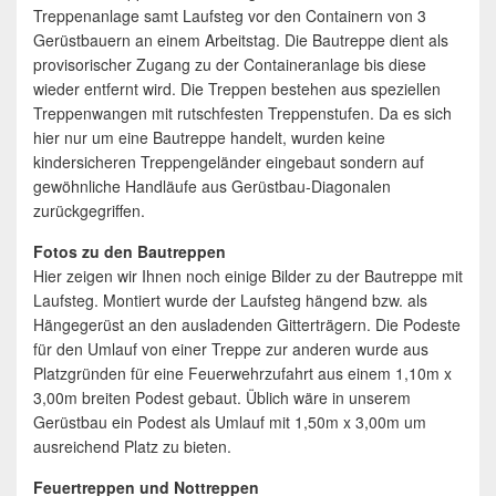
Treppenanlage samt Laufsteg vor den Containern von 3
Gerüstbauern an einem Arbeitstag. Die Bautreppe dient als
provisorischer Zugang zu der Containeranlage bis diese
wieder entfernt wird. Die Treppen bestehen aus speziellen
Treppenwangen mit rutschfesten Treppenstufen. Da es sich
hier nur um eine Bautreppe handelt, wurden keine
kindersicheren Treppengeländer eingebaut sondern auf
gewöhnliche Handläufe aus Gerüstbau-Diagonalen
zurückgegriffen.
Fotos zu den Bautreppen
Hier zeigen wir Ihnen noch einige Bilder zu der Bautreppe mit
Laufsteg. Montiert wurde der Laufsteg hängend bzw. als
Hängegerüst an den ausladenden Gitterträgern. Die Podeste
für den Umlauf von einer Treppe zur anderen wurde aus
Platzgründen für eine Feuerwehrzufahrt aus einem 1,10m x
3,00m breiten Podest gebaut. Üblich wäre in unserem
Gerüstbau ein Podest als Umlauf mit 1,50m x 3,00m um
ausreichend Platz zu bieten.
Feuertreppen und Nottreppen