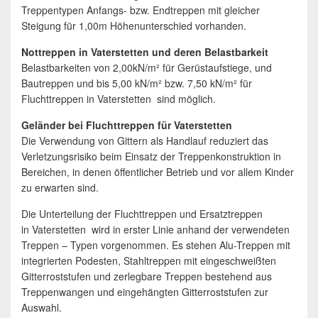
Treppentypen Anfangs- bzw. Endtreppen mit gleicher
Steigung für 1,00m Höhenunterschied vorhanden.
Nottreppen in Vaterstetten und deren Belastbarkeit
Belastbarkeiten von 2,00kN/m² für Gerüstaufstiege, und
Bautreppen und bis 5,00 kN/m² bzw. 7,50 kN/m² für
Fluchttreppen in Vaterstetten sind möglich.
Geländer bei Fluchttreppen für Vaterstetten
Die Verwendung von Gittern als Handlauf reduziert das
Verletzungsrisiko beim Einsatz der Treppenkonstruktion in
Bereichen, in denen öffentlicher Betrieb und vor allem Kinder
zu erwarten sind.
Die Unterteilung der Fluchttreppen und Ersatztreppen
in Vaterstetten wird in erster Linie anhand der verwendeten
Treppen – Typen vorgenommen. Es stehen Alu-Treppen mit
integrierten Podesten, Stahltreppen mit eingeschweißten
Gitterroststufen und zerlegbare Treppen bestehend aus
Treppenwangen und eingehängten Gitterroststufen zur
Auswahl.