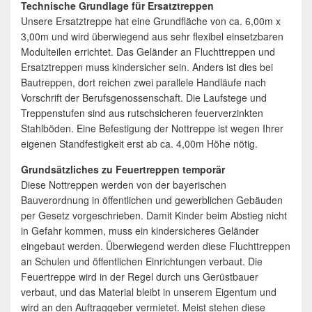
Technische Grundlage für Ersatztreppen
Unsere Ersatztreppe hat eine Grundfläche von ca. 6,00m x
3,00m und wird überwiegend aus sehr flexibel einsetzbaren
Modulteilen errichtet. Das Geländer an Fluchttreppen und
Ersatztreppen muss kindersicher sein. Anders ist dies bei
Bautreppen, dort reichen zwei parallele Handläufe nach
Vorschrift der Berufsgenossenschaft. Die Laufstege und
Treppenstufen sind aus rutschsicheren feuerverzinkten
Stahlböden. Eine Befestigung der Nottreppe ist wegen Ihrer
eigenen Standfestigkeit erst ab ca. 4,00m Höhe nötig.
Grundsätzliches zu Feuertreppen temporär
Diese Nottreppen werden von der bayerischen
Bauverordnung in öffentlichen und gewerblichen Gebäuden
per Gesetz vorgeschrieben. Damit Kinder beim Abstieg nicht
in Gefahr kommen, muss ein kindersicheres Geländer
eingebaut werden. Überwiegend werden diese Fluchttreppen
an Schulen und öffentlichen Einrichtungen verbaut. Die
Feuertreppe wird in der Regel durch uns Gerüstbauer
verbaut, und das Material bleibt in unserem Eigentum und
wird an den Auftraggeber vermietet. Meist stehen diese