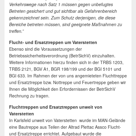
Verkehrswege nach Satz 1 müssen gegen unbefugtes
Betreten gesichert und gut sichtbar als Gefahrenbereich
gekennzeichnet sein. Zum Schutz derjenigen, die diese
Bereiche betreten müssen, sind geeignete Maßnahmen zu
treffen.”
Flucht- und Ersatztreppen um Vaterstetten
Ebenso sind die Voraussetzungen der
Betriebssicherheitsverordnung (BetrSichV) einzuhalten.
Weitere Informationen hierzu finden sich in der TRBS 1203,
TRBS 2121, BGV A1, BGR 198/199 und der BGI 5101 und
BGI 633. Im Rahmen der von uns angemieteten Fluchttreppe
und Ersatztreppe bzw. Nottreppe und Feuertreppe geben wir
Ihnen die Möglichkeit den Erfordernissen der BetrSichV
Rechnung zu tragen.
Fluchttreppen und Ersatztreppen unweit von
Vaterstetten
In Karlsfeld unweit von Vaterstetten wurde im MAN-Gelände
eine Bautreppe aus Teilen der Altrad Plettac Assco Flucht-
und Ersatztreppe errichtet. Aufgebaut wurde die