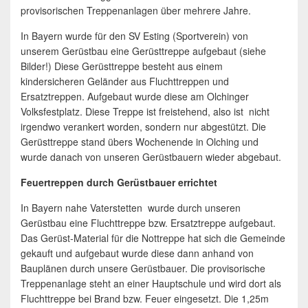
provisorischen Treppenanlagen über mehrere Jahre.
In Bayern wurde für den SV Esting (Sportverein) von
unserem Gerüstbau eine Gerüsttreppe aufgebaut (siehe
Bilder!) Diese Gerüsttreppe besteht aus einem
kindersicheren Geländer aus Fluchttreppen und
Ersatztreppen. Aufgebaut wurde diese am Olchinger
Volksfestplatz. Diese Treppe ist freistehend, also ist nicht
irgendwo verankert worden, sondern nur abgestützt. Die
Gerüsttreppe stand übers Wochenende in Olching und
wurde danach von unseren Gerüstbauern wieder abgebaut.
Feuertreppen durch Gerüstbauer errichtet
In Bayern nahe Vaterstetten wurde durch unseren
Gerüstbau eine Fluchttreppe bzw. Ersatztreppe aufgebaut.
Das Gerüst-Material für die Nottreppe hat sich die Gemeinde
gekauft und aufgebaut wurde diese dann anhand von
Bauplänen durch unsere Gerüstbauer. Die provisorische
Treppenanlage steht an einer Hauptschule und wird dort als
Fluchttreppe bei Brand bzw. Feuer eingesetzt. Die 1,25m