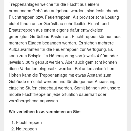
Treppenanlagen welche für die Flucht aus einem
brennenden Gebäude aufgebaut werden, sind feststehende
Fluchttreppen bzw. Feuertreppen. Als provisorische Lösung
bietet Ihnen unser Gerüstbau sehr flexible Flucht- und
Ersatztreppen aus einem eigens dafür entwickelten
gefertigten Gerüstbau-Kasten an. Fluchttreppen können aus
mehreren Etagen begangen werden. Es stehen mehrere
Aufbauvarianten für die Feuertreppen zur Verfügung. Es
kann zum Beispiel im Höhensprung von jeweils 4,00m oder
jeweils 3,00m gebaut werden. Aber auch gemischt können
diese Varianten eingesetzt werden. Bei unterschiedlichen
Höhen kann die Treppenanlage mit etwas Abstand zum
Gebäude errichtet werden und für die genaue Anpassung
einzelne Stufen eingebaut werden. Somit können wir unsere
mobile Fluchttreppe an jede Situation dauerhaft oder
vorrübergehend anpassen.
Wir verleihen bzw. vermieten an Sie:
Fluchttreppen
Nottreppen