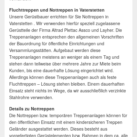
Fluchttreppen und Nottreppen in Vaterstetten
Unsere Gerüstbauer errichten für Sie Nottreppen in
Vaterstetten . Wir verwenden hierfür speziell zugelassene
Gerüstteile der Firma Altrad Plettac Assco und Layher. Die
Treppenanlagen entsprechen den allgemeinen Vorschriften
der Bauordnung für öffentliche Einrichtungen und
Versammlungsstätten. Aufgebaut werden diese
Treppenanlagen meistens an weniger als einem Tag und
stehen dann teilweise über mehrere Jahre zur Miete beim
Kunden, bis eine dauerhafte Lösung eingerichtet wird.
Allerdings können diese Treppenanlagen auch als feste
Fluchttreppen – Lösung stehen bleiben. Einem dauerhaften
Einsatz steht nichts im Wege, da wir ausschließlich verzinkte
Stahlrohre verwenden.
Details zu Nottreppen
Die Nottreppen bzw. temporären Treppenanlagen können für
den öffentlichen Einsatz mit einem kindersicheren Treppen
Geländer ausgestattet werden. Dieses besteht aus
vorgefertigten Gerüstelementen bzw. Rahmen in dem ca. alle