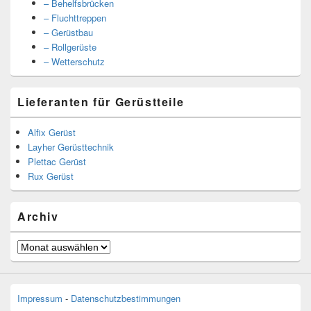
– Behelfsbrücken
– Fluchttreppen
– Gerüstbau
– Rollgerüste
– Wetterschutz
Lieferanten für Gerüstteile
Alfix Gerüst
Layher Gerüsttechnik
Plettac Gerüst
Rux Gerüst
Archiv
Archiv
Impressum
-
Datenschutzbestimmungen