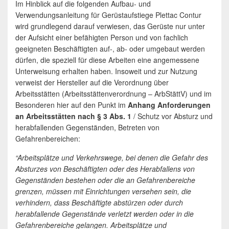
Im Hinblick auf die folgenden Aufbau- und
Verwendungsanleitung für Gerüstaufstiege Plettac Contur
wird grundlegend darauf verwiesen, das Gerüste nur unter
der Aufsicht einer befähigten Person und von fachlich
geeigneten Beschäftigten auf-, ab- oder umgebaut werden
dürfen, die speziell für diese Arbeiten eine angemessene
Unterweisung erhalten haben. Insoweit und zur Nutzung
verweist der Hersteller auf die Verordnung über
Arbeitsstätten (Arbeitsstättenverordnung – ArbStättV) und im
Besonderen hier auf den Punkt im
Anhang Anforderungen
an Arbeitsstätten nach § 3 Abs. 1
/ Schutz vor Absturz und
herabfallenden Gegenständen, Betreten von
Gefahrenbereichen:
“Arbeitsplätze und Verkehrswege, bei denen die Gefahr des
Absturzes von Beschäftigten oder des Herabfallens von
Gegenständen bestehen oder die an Gefahrenbereiche
grenzen, müssen mit Einrichtungen versehen sein, die
verhindern, dass Beschäftigte abstürzen oder durch
herabfallende Gegenstände verletzt werden oder in die
Gefahrenbereiche gelangen. Arbeitsplätze und