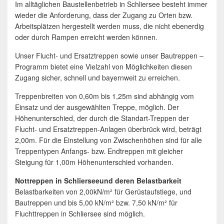
Im alltäglichen Baustellenbetrieb in Schliersee besteht immer
wieder die Anforderung, dass der Zugang zu Orten bzw.
Arbeitsplätzen hergestellt werden muss, die nicht ebenerdig
oder durch Rampen erreicht werden können.
Unser Flucht- und Ersatztreppen sowie unser Bautreppen –
Programm bietet eine Vielzahl von Möglichkeiten diesen
Zugang sicher, schnell und bayernweit zu erreichen.
Treppenbreiten von 0,60m bis 1,25m sind abhängig vom
Einsatz und der ausgewählten Treppe, möglich. Der
Höhenunterschied, der durch die Standart-Treppen der
Flucht- und Ersatztreppen-Anlagen überbrück wird, beträgt
2,00m. Für die Einstellung von Zwischenhöhen sind für alle
Treppentypen Anfangs- bzw. Endtreppen mit gleicher
Steigung für 1,00m Höhenunterschied vorhanden.
Nottreppen in Schlierseeund deren Belastbarkeit
Belastbarkeiten von 2,00kN/m² für Gerüstaufstiege, und
Bautreppen und bis 5,00 kN/m² bzw. 7,50 kN/m² für
Fluchttreppen in Schliersee sind möglich.