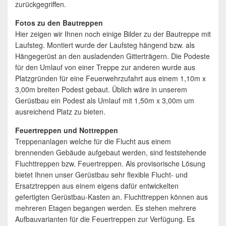
zurückgegriffen.
Fotos zu den Bautreppen
Hier zeigen wir Ihnen noch einige Bilder zu der Bautreppe mit
Laufsteg. Montiert wurde der Laufsteg hängend bzw. als
Hängegerüst an den ausladenden Gitterträgern. Die Podeste
für den Umlauf von einer Treppe zur anderen wurde aus
Platzgründen für eine Feuerwehrzufahrt aus einem 1,10m x
3,00m breiten Podest gebaut. Üblich wäre in unserem
Gerüstbau ein Podest als Umlauf mit 1,50m x 3,00m um
ausreichend Platz zu bieten.
Feuertreppen und Nottreppen
Treppenanlagen welche für die Flucht aus einem
brennenden Gebäude aufgebaut werden, sind feststehende
Fluchttreppen bzw. Feuertreppen. Als provisorische Lösung
bietet Ihnen unser Gerüstbau sehr flexible Flucht- und
Ersatztreppen aus einem eigens dafür entwickelten
gefertigten Gerüstbau-Kasten an. Fluchttreppen können aus
mehreren Etagen begangen werden. Es stehen mehrere
Aufbauvarianten für die Feuertreppen zur Verfügung. Es