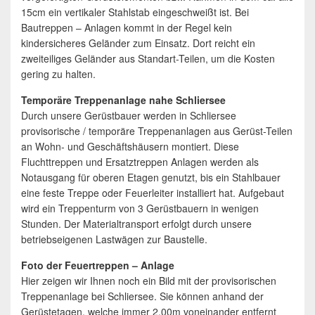
15cm ein vertikaler Stahlstab eingeschweißt ist. Bei
Bautreppen – Anlagen kommt in der Regel kein
kindersicheres Geländer zum Einsatz. Dort reicht ein
zweiteiliges Geländer aus Standart-Teilen, um die Kosten
gering zu halten.
Temporäre Treppenanlage nahe Schliersee
Durch unsere Gerüstbauer werden in Schliersee
provisorische / temporäre Treppenanlagen aus Gerüst-Teilen
an Wohn- und Geschäftshäusern montiert. Diese
Fluchttreppen und Ersatztreppen Anlagen werden als
Notausgang für oberen Etagen genutzt, bis ein Stahlbauer
eine feste Treppe oder Feuerleiter installiert hat. Aufgebaut
wird ein Treppenturm von 3 Gerüstbauern in wenigen
Stunden. Der Materialtransport erfolgt durch unsere
betriebseigenen Lastwägen zur Baustelle.
Foto der Feuertreppen – Anlage
Hier zeigen wir Ihnen noch ein Bild mit der provisorischen
Treppenanlage bei Schliersee. Sie können anhand der
Gerüstetagen, welche immer 2,00m voneinander entfernt