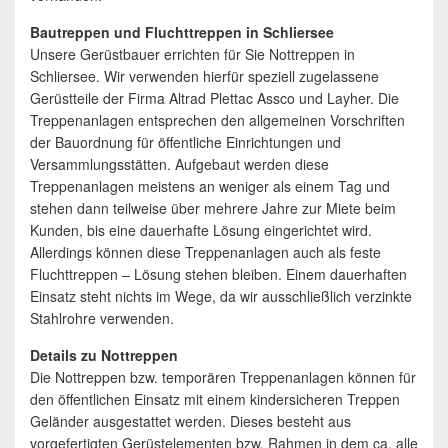
Bautreppen und Fluchttreppen in Schliersee
Unsere Gerüstbauer errichten für Sie Nottreppen in
Schliersee. Wir verwenden hierfür speziell zugelassene
Gerüstteile der Firma Altrad Plettac Assco und Layher. Die
Treppenanlagen entsprechen den allgemeinen Vorschriften
der Bauordnung für öffentliche Einrichtungen und
Versammlungsstätten. Aufgebaut werden diese
Treppenanlagen meistens an weniger als einem Tag und
stehen dann teilweise über mehrere Jahre zur Miete beim
Kunden, bis eine dauerhafte Lösung eingerichtet wird.
Allerdings können diese Treppenanlagen auch als feste
Fluchttreppen – Lösung stehen bleiben. Einem dauerhaften
Einsatz steht nichts im Wege, da wir ausschließlich verzinkte
Stahlrohre verwenden.
Details zu Nottreppen
Die Nottreppen bzw. temporären Treppenanlagen können für
den öffentlichen Einsatz mit einem kindersicheren Treppen
Geländer ausgestattet werden. Dieses besteht aus
vorgefertigten Gerüstelementen bzw. Rahmen in dem ca. alle