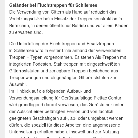
Geländer bei Fluchttreppen für Schliersee
Die Verwendung von Gittern als Handlauf reduziert das
Verletzungsrisiko beim Einsatz der Treppenkonstruktion in
Bereichen, in denen öffentlicher Betrieb und vor allem Kinder
zu erwarten sind.
Die Unterteilung der Fluchttreppen und Ersatztreppen
in Schliersee wird in erster Linie anhand der verwendeten
Treppen – Typen vorgenommen. Es stehen Alu-Treppen mit
integrierten Podesten, Stahltreppen mit eingeschweißten
Gitterroststufen und zerlegbare Treppen bestehend aus
Treppenwangen und eingehängten Gitterroststufen zur
Auswahl.
Im Hinblick auf die folgenden Aufbau- und
Verwendungsanleitung für Gerüstaufstiege Plettac Contur
wird grundlegend darauf verwiesen, das Gerüste nur unter
der Aufsicht einer befähigten Person und von fachlich
geeigneten Beschäftigten auf-, ab- oder umgebaut werden
dürfen, die speziell für diese Arbeiten eine angemessene
Unterweisung erhalten haben. Insoweit und zur Nutzung