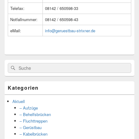
Telefax:
08142 / 650598-33
Notfallnummer:
08142 / 650598-43
eMail:
info@geruestbau-strixner.de
Suche
Suche
nach:
Kategorien
Aktuell
– Aufzüge
– Behelfsbrücken
– Fluchttreppen
– Gerüstbau
– Kabelbrücken