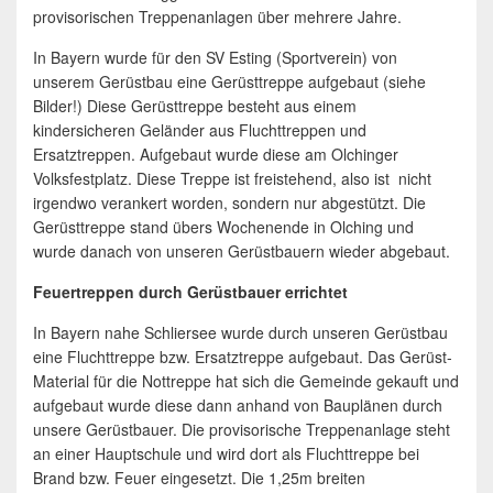
provisorischen Treppenanlagen über mehrere Jahre.
In Bayern wurde für den SV Esting (Sportverein) von
unserem Gerüstbau eine Gerüsttreppe aufgebaut (siehe
Bilder!) Diese Gerüsttreppe besteht aus einem
kindersicheren Geländer aus Fluchttreppen und
Ersatztreppen. Aufgebaut wurde diese am Olchinger
Volksfestplatz. Diese Treppe ist freistehend, also ist nicht
irgendwo verankert worden, sondern nur abgestützt. Die
Gerüsttreppe stand übers Wochenende in Olching und
wurde danach von unseren Gerüstbauern wieder abgebaut.
Feuertreppen durch Gerüstbauer errichtet
In Bayern nahe Schliersee wurde durch unseren Gerüstbau
eine Fluchttreppe bzw. Ersatztreppe aufgebaut. Das Gerüst-
Material für die Nottreppe hat sich die Gemeinde gekauft und
aufgebaut wurde diese dann anhand von Bauplänen durch
unsere Gerüstbauer. Die provisorische Treppenanlage steht
an einer Hauptschule und wird dort als Fluchttreppe bei
Brand bzw. Feuer eingesetzt. Die 1,25m breiten