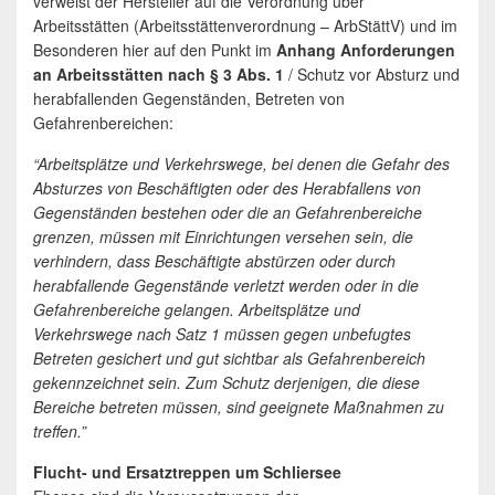
verweist der Hersteller auf die Verordnung über
Arbeitsstätten (Arbeitsstättenverordnung – ArbStättV) und im
Besonderen hier auf den Punkt im
Anhang Anforderungen
an Arbeitsstätten nach § 3 Abs. 1
/ Schutz vor Absturz und
herabfallenden Gegenständen, Betreten von
Gefahrenbereichen:
“Arbeitsplätze und Verkehrswege, bei denen die Gefahr des
Absturzes von Beschäftigten oder des Herabfallens von
Gegenständen bestehen oder die an Gefahrenbereiche
grenzen, müssen mit Einrichtungen versehen sein, die
verhindern, dass Beschäftigte abstürzen oder durch
herabfallende Gegenstände verletzt werden oder in die
Gefahrenbereiche gelangen. Arbeitsplätze und
Verkehrswege nach Satz 1 müssen gegen unbefugtes
Betreten gesichert und gut sichtbar als Gefahrenbereich
gekennzeichnet sein. Zum Schutz derjenigen, die diese
Bereiche betreten müssen, sind geeignete Maßnahmen zu
treffen.”
Flucht- und Ersatztreppen um Schliersee