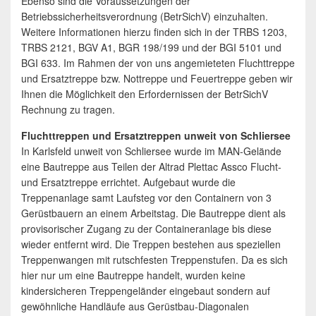
Ebenso sind die Voraussetzungen der
Betriebssicherheitsverordnung (BetrSichV) einzuhalten.
Weitere Informationen hierzu finden sich in der TRBS 1203,
TRBS 2121, BGV A1, BGR 198/199 und der BGI 5101 und
BGI 633. Im Rahmen der von uns angemieteten Fluchttreppe
und Ersatztreppe bzw. Nottreppe und Feuertreppe geben wir
Ihnen die Möglichkeit den Erfordernissen der BetrSichV
Rechnung zu tragen.
Fluchttreppen und Ersatztreppen unweit von Schliersee
In Karlsfeld unweit von Schliersee wurde im MAN-Gelände
eine Bautreppe aus Teilen der Altrad Plettac Assco Flucht-
und Ersatztreppe errichtet. Aufgebaut wurde die
Treppenanlage samt Laufsteg vor den Containern von 3
Gerüstbauern an einem Arbeitstag. Die Bautreppe dient als
provisorischer Zugang zu der Containeranlage bis diese
wieder entfernt wird. Die Treppen bestehen aus speziellen
Treppenwangen mit rutschfesten Treppenstufen. Da es sich
hier nur um eine Bautreppe handelt, wurden keine
kindersicheren Treppengeländer eingebaut sondern auf
gewöhnliche Handläufe aus Gerüstbau-Diagonalen