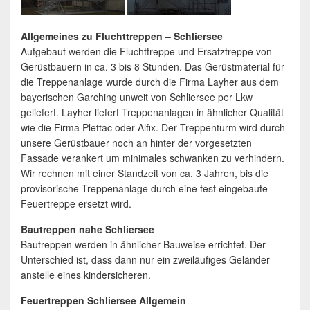
Allgemeines zu Fluchttreppen – Schliersee
Aufgebaut werden die Fluchttreppe und Ersatztreppe von
Gerüstbauern in ca. 3 bis 8 Stunden. Das Gerüstmaterial für
die Treppenanlage wurde durch die Firma Layher aus dem
bayerischen Garching unweit von Schliersee per Lkw
geliefert. Layher liefert Treppenanlagen in ähnlicher Qualität
wie die Firma Plettac oder Alfix. Der Treppenturm wird durch
unsere Gerüstbauer noch an hinter der vorgesetzten
Fassade verankert um minimales schwanken zu verhindern.
Wir rechnen mit einer Standzeit von ca. 3 Jahren, bis die
provisorische Treppenanlage durch eine fest eingebaute
Feuertreppe ersetzt wird.
Bautreppen nahe Schliersee
Bautreppen werden in ähnlicher Bauweise errichtet. Der
Unterschied ist, dass dann nur ein zweiläufiges Geländer
anstelle eines kindersicheren.
Feuertreppen Schliersee Allgemein