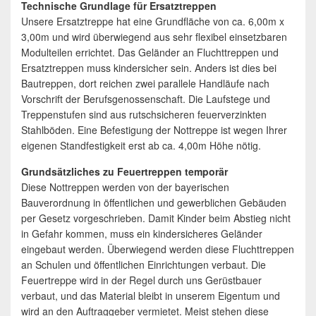
Technische Grundlage für Ersatztreppen
Unsere Ersatztreppe hat eine Grundfläche von ca. 6,00m x
3,00m und wird überwiegend aus sehr flexibel einsetzbaren
Modulteilen errichtet. Das Geländer an Fluchttreppen und
Ersatztreppen muss kindersicher sein. Anders ist dies bei
Bautreppen, dort reichen zwei parallele Handläufe nach
Vorschrift der Berufsgenossenschaft. Die Laufstege und
Treppenstufen sind aus rutschsicheren feuerverzinkten
Stahlböden. Eine Befestigung der Nottreppe ist wegen Ihrer
eigenen Standfestigkeit erst ab ca. 4,00m Höhe nötig.
Grundsätzliches zu Feuertreppen temporär
Diese Nottreppen werden von der bayerischen
Bauverordnung in öffentlichen und gewerblichen Gebäuden
per Gesetz vorgeschrieben. Damit Kinder beim Abstieg nicht
in Gefahr kommen, muss ein kindersicheres Geländer
eingebaut werden. Überwiegend werden diese Fluchttreppen
an Schulen und öffentlichen Einrichtungen verbaut. Die
Feuertreppe wird in der Regel durch uns Gerüstbauer
verbaut, und das Material bleibt in unserem Eigentum und
wird an den Auftraggeber vermietet. Meist stehen diese