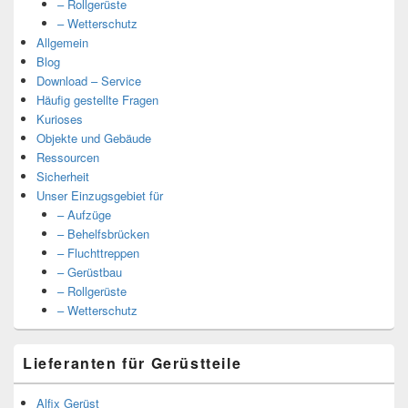
– Rollgerüste
– Wetterschutz
Allgemein
Blog
Download – Service
Häufig gestellte Fragen
Kurioses
Objekte und Gebäude
Ressourcen
Sicherheit
Unser Einzugsgebiet für
– Aufzüge
– Behelfsbrücken
– Fluchttreppen
– Gerüstbau
– Rollgerüste
– Wetterschutz
Lieferanten für Gerüstteile
Alfix Gerüst