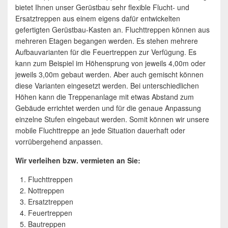
bietet Ihnen unser Gerüstbau sehr flexible Flucht- und
Ersatztreppen aus einem eigens dafür entwickelten
gefertigten Gerüstbau-Kasten an. Fluchttreppen können aus
mehreren Etagen begangen werden. Es stehen mehrere
Aufbauvarianten für die Feuertreppen zur Verfügung. Es
kann zum Beispiel im Höhensprung von jeweils 4,00m oder
jeweils 3,00m gebaut werden. Aber auch gemischt können
diese Varianten eingesetzt werden. Bei unterschiedlichen
Höhen kann die Treppenanlage mit etwas Abstand zum
Gebäude errichtet werden und für die genaue Anpassung
einzelne Stufen eingebaut werden. Somit können wir unsere
mobile Fluchttreppe an jede Situation dauerhaft oder
vorrübergehend anpassen.
Wir verleihen bzw. vermieten an Sie:
Fluchttreppen
Nottreppen
Ersatztreppen
Feuertreppen
Bautreppen