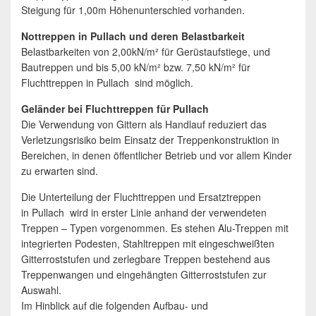
Steigung für 1,00m Höhenunterschied vorhanden.
Nottreppen in Pullach und deren Belastbarkeit
Belastbarkeiten von 2,00kN/m² für Gerüstaufstiege, und
Bautreppen und bis 5,00 kN/m² bzw. 7,50 kN/m² für
Fluchttreppen in Pullach sind möglich.
Geländer bei Fluchttreppen für Pullach
Die Verwendung von Gittern als Handlauf reduziert das
Verletzungsrisiko beim Einsatz der Treppenkonstruktion in
Bereichen, in denen öffentlicher Betrieb und vor allem Kinder
zu erwarten sind.
Die Unterteilung der Fluchttreppen und Ersatztreppen
in Pullach wird in erster Linie anhand der verwendeten
Treppen – Typen vorgenommen. Es stehen Alu-Treppen mit
integrierten Podesten, Stahltreppen mit eingeschweißten
Gitterroststufen und zerlegbare Treppen bestehend aus
Treppenwangen und eingehängten Gitterroststufen zur
Auswahl.
Im Hinblick auf die folgenden Aufbau- und