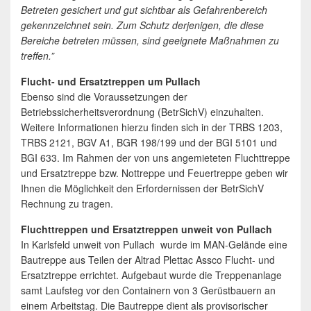
Betreten gesichert und gut sichtbar als Gefahrenbereich
gekennzeichnet sein. Zum Schutz derjenigen, die diese
Bereiche betreten müssen, sind geeignete Maßnahmen zu
treffen.”
Flucht- und Ersatztreppen um Pullach
Ebenso sind die Voraussetzungen der
Betriebssicherheitsverordnung (BetrSichV) einzuhalten.
Weitere Informationen hierzu finden sich in der TRBS 1203,
TRBS 2121, BGV A1, BGR 198/199 und der BGI 5101 und
BGI 633. Im Rahmen der von uns angemieteten Fluchttreppe
und Ersatztreppe bzw. Nottreppe und Feuertreppe geben wir
Ihnen die Möglichkeit den Erfordernissen der BetrSichV
Rechnung zu tragen.
Fluchttreppen und Ersatztreppen unweit von Pullach
In Karlsfeld unweit von Pullach wurde im MAN-Gelände eine
Bautreppe aus Teilen der Altrad Plettac Assco Flucht- und
Ersatztreppe errichtet. Aufgebaut wurde die Treppenanlage
samt Laufsteg vor den Containern von 3 Gerüstbauern an
einem Arbeitstag. Die Bautreppe dient als provisorischer