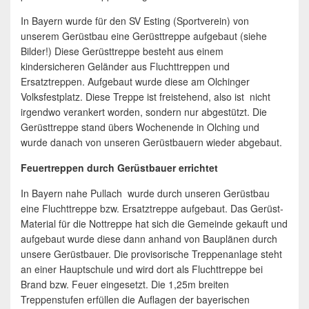
In Bayern wurde für den SV Esting (Sportverein) von
unserem Gerüstbau eine Gerüsttreppe aufgebaut (siehe
Bilder!) Diese Gerüsttreppe besteht aus einem
kindersicheren Geländer aus Fluchttreppen und
Ersatztreppen. Aufgebaut wurde diese am Olchinger
Volksfestplatz. Diese Treppe ist freistehend, also ist nicht
irgendwo verankert worden, sondern nur abgestützt. Die
Gerüsttreppe stand übers Wochenende in Olching und
wurde danach von unseren Gerüstbauern wieder abgebaut.
Feuertreppen durch Gerüstbauer errichtet
In Bayern nahe Pullach wurde durch unseren Gerüstbau
eine Fluchttreppe bzw. Ersatztreppe aufgebaut. Das Gerüst-
Material für die Nottreppe hat sich die Gemeinde gekauft und
aufgebaut wurde diese dann anhand von Bauplänen durch
unsere Gerüstbauer. Die provisorische Treppenanlage steht
an einer Hauptschule und wird dort als Fluchttreppe bei
Brand bzw. Feuer eingesetzt. Die 1,25m breiten
Treppenstufen erfüllen die Auflagen der bayerischen