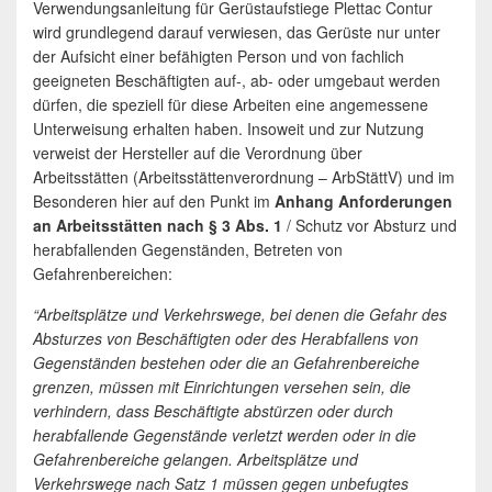
Verwendungsanleitung für Gerüstaufstiege Plettac Contur
wird grundlegend darauf verwiesen, das Gerüste nur unter
der Aufsicht einer befähigten Person und von fachlich
geeigneten Beschäftigten auf-, ab- oder umgebaut werden
dürfen, die speziell für diese Arbeiten eine angemessene
Unterweisung erhalten haben. Insoweit und zur Nutzung
verweist der Hersteller auf die Verordnung über
Arbeitsstätten (Arbeitsstättenverordnung – ArbStättV) und im
Besonderen hier auf den Punkt im
Anhang Anforderungen
an Arbeitsstätten nach § 3 Abs. 1
/ Schutz vor Absturz und
herabfallenden Gegenständen, Betreten von
Gefahrenbereichen:
“Arbeitsplätze und Verkehrswege, bei denen die Gefahr des
Absturzes von Beschäftigten oder des Herabfallens von
Gegenständen bestehen oder die an Gefahrenbereiche
grenzen, müssen mit Einrichtungen versehen sein, die
verhindern, dass Beschäftigte abstürzen oder durch
herabfallende Gegenstände verletzt werden oder in die
Gefahrenbereiche gelangen. Arbeitsplätze und
Verkehrswege nach Satz 1 müssen gegen unbefugtes