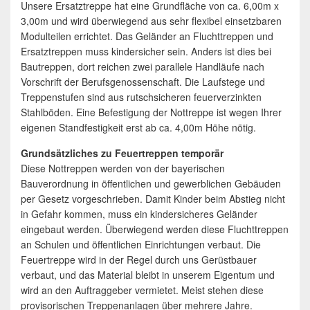
Unsere Ersatztreppe hat eine Grundfläche von ca. 6,00m x
3,00m und wird überwiegend aus sehr flexibel einsetzbaren
Modulteilen errichtet. Das Geländer an Fluchttreppen und
Ersatztreppen muss kindersicher sein. Anders ist dies bei
Bautreppen, dort reichen zwei parallele Handläufe nach
Vorschrift der Berufsgenossenschaft. Die Laufstege und
Treppenstufen sind aus rutschsicheren feuerverzinkten
Stahlböden. Eine Befestigung der Nottreppe ist wegen Ihrer
eigenen Standfestigkeit erst ab ca. 4,00m Höhe nötig.
Grundsätzliches zu Feuertreppen temporär
Diese Nottreppen werden von der bayerischen
Bauverordnung in öffentlichen und gewerblichen Gebäuden
per Gesetz vorgeschrieben. Damit Kinder beim Abstieg nicht
in Gefahr kommen, muss ein kindersicheres Geländer
eingebaut werden. Überwiegend werden diese Fluchttreppen
an Schulen und öffentlichen Einrichtungen verbaut. Die
Feuertreppe wird in der Regel durch uns Gerüstbauer
verbaut, und das Material bleibt in unserem Eigentum und
wird an den Auftraggeber vermietet. Meist stehen diese
provisorischen Treppenanlagen über mehrere Jahre.