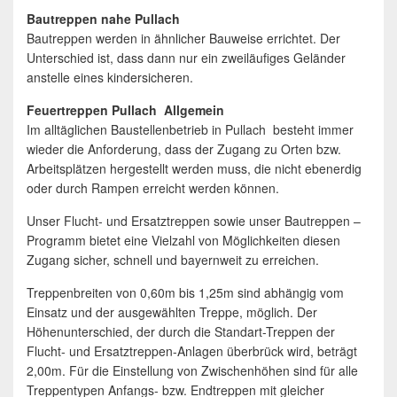
Bautreppen nahe Pullach
Bautreppen werden in ähnlicher Bauweise errichtet. Der
Unterschied ist, dass dann nur ein zweiläufiges Geländer
anstelle eines kindersicheren.
Feuertreppen Pullach Allgemein
Im alltäglichen Baustellenbetrieb in Pullach besteht immer
wieder die Anforderung, dass der Zugang zu Orten bzw.
Arbeitsplätzen hergestellt werden muss, die nicht ebenerdig
oder durch Rampen erreicht werden können.
Unser Flucht- und Ersatztreppen sowie unser Bautreppen –
Programm bietet eine Vielzahl von Möglichkeiten diesen
Zugang sicher, schnell und bayernweit zu erreichen.
Treppenbreiten von 0,60m bis 1,25m sind abhängig vom
Einsatz und der ausgewählten Treppe, möglich. Der
Höhenunterschied, der durch die Standart-Treppen der
Flucht- und Ersatztreppen-Anlagen überbrück wird, beträgt
2,00m. Für die Einstellung von Zwischenhöhen sind für alle
Treppentypen Anfangs- bzw. Endtreppen mit gleicher