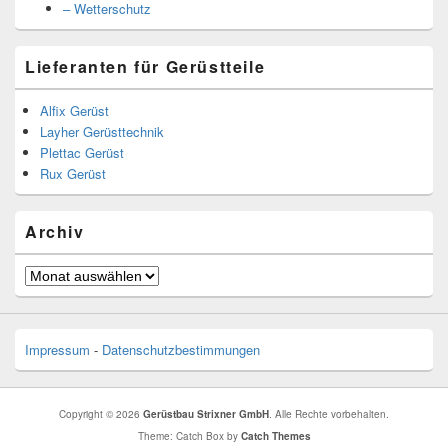
– Wetterschutz
Lieferanten für Gerüstteile
Alfix Gerüst
Layher Gerüsttechnik
Plettac Gerüst
Rux Gerüst
Archiv
Archiv
Impressum
-
Datenschutzbestimmungen
Copyright © 2026
Gerüstbau Strixner GmbH
. Alle Rechte vorbehalten.
Theme: Catch Box by
Catch Themes