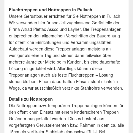
Fluchttreppen und Nottreppen in Pullach
Unsere Gerüstbauer errichten für Sie Nottreppen in Pullach .
Wir verwenden hierfür speziell zugelassene Gerüstteile der
Firma Altrad Plettac Assco und Layher. Die Treppenanlagen
entsprechen den allgemeinen Vorschriften der Bauordnung
für öffentliche Einrichtungen und Versammlungsstätten.
Aufgebaut werden diese Treppenanlagen meistens an
weniger als einem Tag und stehen dann teilweise über
mehrere Jahre zur Miete beim Kunden, bis eine dauerhafte
Lösung eingerichtet wird. Allerdings können diese
Treppenanlagen auch als feste Fluchttreppen – Lösung
stehen bleiben. Einem dauerhaften Einsatz steht nichts im
Wege, da wir ausschließlich verzinkte Stahlrohre verwenden.
Details zu Nottreppen
Die Nottreppen bzw. temporären Treppenanlagen können für
den öffentlichen Einsatz mit einem kindersicheren Treppen
Geländer ausgestattet werden. Dieses besteht aus
vorgefertigten Gerüstelementen bzw. Rahmen in dem ca. alle
15cm ein vertikaler Stahlstab eingeschweißt ist. Bei