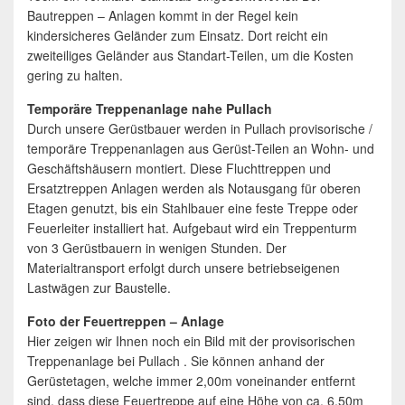
Bautreppen – Anlagen kommt in der Regel kein
kindersicheres Geländer zum Einsatz. Dort reicht ein
zweiteiliges Geländer aus Standart-Teilen, um die Kosten
gering zu halten.
Temporäre Treppenanlage nahe Pullach
Durch unsere Gerüstbauer werden in Pullach provisorische /
temporäre Treppenanlagen aus Gerüst-Teilen an Wohn- und
Geschäftshäusern montiert. Diese Fluchttreppen und
Ersatztreppen Anlagen werden als Notausgang für oberen
Etagen genutzt, bis ein Stahlbauer eine feste Treppe oder
Feuerleiter installiert hat. Aufgebaut wird ein Treppenturm
von 3 Gerüstbauern in wenigen Stunden. Der
Materialtransport erfolgt durch unsere betriebseigenen
Lastwägen zur Baustelle.
Foto der Feuertreppen – Anlage
Hier zeigen wir Ihnen noch ein Bild mit der provisorischen
Treppenanlage bei Pullach . Sie können anhand der
Gerüstetagen, welche immer 2,00m voneinander entfernt
sind, dass diese Feuertreppe auf eine Höhe von ca. 6,50m