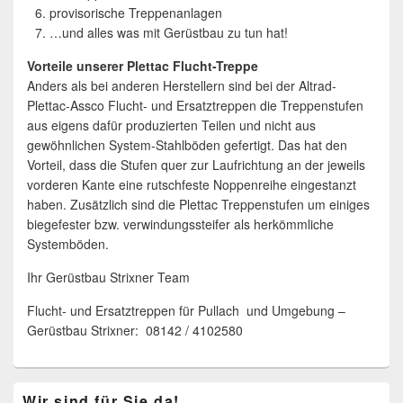
provisorische Treppenanlagen
…und alles was mit Gerüstbau zu tun hat!
Vorteile unserer Plettac Flucht-Treppe
Anders als bei anderen Herstellern sind bei der Altrad-
Plettac-Assco Flucht- und Ersatztreppen die Treppenstufen
aus eigens dafür produzierten Teilen und nicht aus
gewöhnlichen System-Stahlböden gefertigt. Das hat den
Vorteil, dass die Stufen quer zur Laufrichtung an der jeweils
vorderen Kante eine rutschfeste Noppenreihe eingestanzt
haben. Zusätzlich sind die Plettac Treppenstufen um einiges
biegefester bzw. verwindungssteifer als herkömmliche
Systemböden.
Ihr Gerüstbau Strixner Team
Flucht- und Ersatztreppen für Pullach und Umgebung –
Gerüstbau Strixner: 08142 / 4102580
Primärer
Wir sind für Sie da!