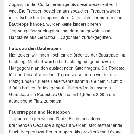
Zugang zu der Containeranlage bis diese wieder entfernt
wird. Die Treppen bestehen aus speziellen Treppenwangen
mit rutschfesten Treppenstufen. Da es sich hier nur um eine
Bautreppe handelt, wurden keine kindersicheren
Treppengeländer eingebaut sondern auf gewöhnliche
Handläufe aus Gerüstbau-Diagonalen zurückgegriffen.
Fotos zu den Bautreppen
Hier zeigen wir Ihnen noch einige Bilder zu der Bautreppe mit
Laufsteg. Montiert wurde der Laufsteg hängend bzw. als
Hängegerüst an den ausladenden Gitterträgern. Die Podeste
für den Umlauf von einer Treppe zur anderen wurde aus
Platzgründen für eine Feuerwehrzufahrt aus einem 1,10m x
3,00m breiten Podest gebaut. Üblich wäre in unserem
Gerüstbau ein Podest als Umlauf mit 1,50m x 3,00m um
ausreichend Platz zu bieten.
Feuertreppen und Nottreppen
Treppenanlagen welche für die Flucht aus einem
brennenden Gebäude aufgebaut werden, sind feststehende
Fluchttreppen bzw. Feuertreppen. Als provisorische Lösung