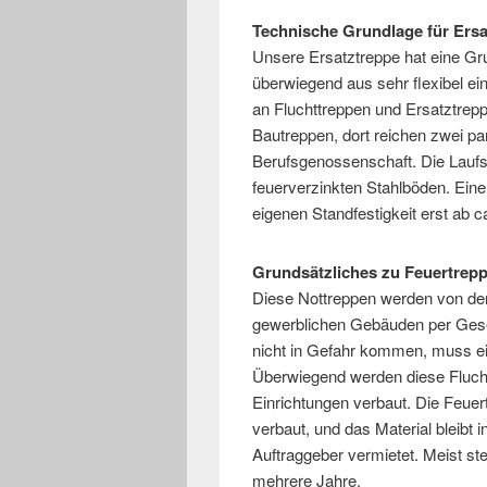
Technische Grundlage für Ers
Unsere Ersatztreppe hat eine Gr
überwiegend aus sehr flexibel ei
an Fluchttreppen und Ersatztrepp
Bautreppen, dort reichen zwei par
Berufsgenossenschaft. Die Laufs
feuerverzinkten Stahlböden. Eine
eigenen Standfestigkeit erst ab 
Grundsätzliches zu Feuertrep
Diese Nottreppen werden von der
gewerblichen Gebäuden per Gese
nicht in Gefahr kommen, muss ei
Überwiegend werden diese Flucht
Einrichtungen verbaut. Die Feuer
verbaut, und das Material bleibt
Auftraggeber vermietet. Meist s
mehrere Jahre.