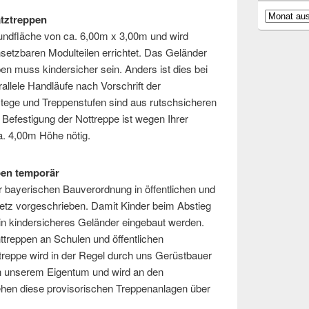
Archiv
atztreppen
undfläche von ca. 6,00m x 3,00m und wird
nsetzbaren Modulteilen errichtet. Das Geländer
en muss kindersicher sein. Anders ist dies bei
allele Handläufe nach Vorschrift der
tege und Treppenstufen sind aus rutschsicheren
 Befestigung der Nottreppe ist wegen Ihrer
ca. 4,00m Höhe nötig.
pen temporär
 bayerischen Bauverordnung in öffentlichen und
tz vorgeschrieben. Damit Kinder beim Abstieg
n kindersicheres Geländer eingebaut werden.
treppen an Schulen und öffentlichen
treppe wird in der Regel durch uns Gerüstbauer
 in unserem Eigentum und wird an den
tehen diese provisorischen Treppenanlagen über