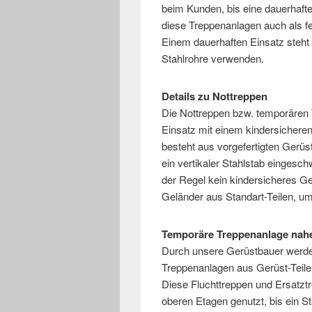
beim Kunden, bis eine dauerhafte
diese Treppenanlagen auch als fe
Einem dauerhaften Einsatz steht 
Stahlrohre verwenden.
Details zu Nottreppen
Die Nottreppen bzw. temporären 
Einsatz mit einem kindersichere
besteht aus vorgefertigten Gerü
ein vertikaler Stahlstab eingesc
der Regel kein kindersicheres Gel
Geländer aus Standart-Teilen, um
Temporäre Treppenanlage nah
Durch unsere Gerüstbauer werden
Treppenanlagen aus Gerüst-Teil
Diese Fluchttreppen und Ersatzt
oberen Etagen genutzt, bis ein St