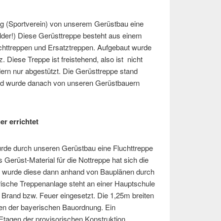
ng (Sportverein) von unserem Gerüstbau eine
lder!) Diese Gerüsttreppe besteht aus einem
chttreppen und Ersatztreppen. Aufgebaut wurde
. Diese Treppe ist freistehend, also ist nicht
ern nur abgestützt. Die Gerüsttreppe stand
nd wurde danach von unseren Gerüstbauern
r errichtet
rde durch unseren Gerüstbau eine Fluchttreppe
Gerüst-Material für die Nottreppe hat sich die
 wurde diese dann anhand von Bauplänen durch
rische Treppenanlage steht an einer Hauptschule
i Brand bzw. Feuer eingesetzt. Die 1,25m breiten
gen der bayerischen Bauordnung. Ein
 Etagen der provisorischen Konstruktion