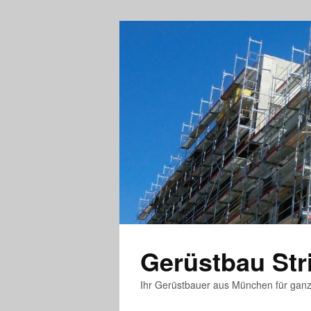
Gerüstbau St
Ihr Gerüstbauer aus München für gan