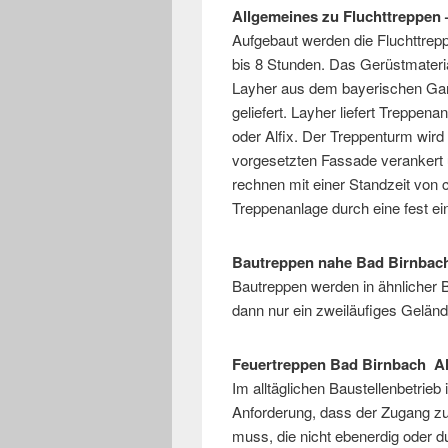
Allgemeines zu Fluchttreppen
Aufgebaut werden die Fluchttrep
bis 8 Stunden. Das Gerüstmateria
Layher aus dem bayerischen Gar
geliefert. Layher liefert Treppena
oder Alfix. Der Treppenturm wird
vorgesetzten Fassade verankert
rechnen mit einer Standzeit von c
Treppenanlage durch eine fest ei
Bautreppen nahe Bad Birnba
Bautreppen werden in ähnlicher B
dann nur ein zweiläufiges Geländ
Feuertreppen Bad Birnbach A
Im alltäglichen Baustellenbetrie
Anforderung, dass der Zugang zu 
muss, die nicht ebenerdig oder 