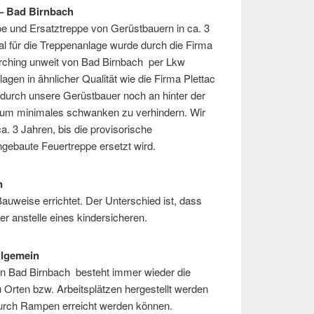
 – Bad Birnbach
pe und Ersatztreppe von Gerüstbauern in ca. 3
l für die Treppenanlage wurde durch die Firma
ching unweit von Bad Birnbach per Lkw
nlagen in ähnlicher Qualität wie die Firma Plettac
 durch unsere Gerüstbauer noch an hinter der
 um minimales schwanken zu verhindern. Wir
a. 3 Jahren, bis die provisorische
ngebaute Feuertreppe ersetzt wird.
ch
auweise errichtet. Der Unterschied ist, dass
er anstelle eines kindersicheren.
llgemein
b in Bad Birnbach besteht immer wieder die
Orten bzw. Arbeitsplätzen hergestellt werden
durch Rampen erreicht werden können.