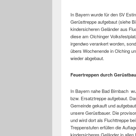
In Bayern wurde für den SV Esti
Gerüsttreppe aufgebaut (siehe Bi
kindersicheren Geländer aus Flu
diese am Olchinger Volksfestplatz
irgendwo verankert worden, sond
übers Wochenende in Olching u
wieder abgebaut.
Feuertreppen durch Gerüstbaue
In Bayern nahe Bad Birnbach wu
bzw. Ersatztreppe aufgebaut. Das 
Gemeinde gekauft und aufgebaut
unsere Gerüstbauer. Die proviso
und wird dort als Fluchttreppe be
Treppenstufen erfüllen die Aufla
kindersicheres Geländer in allen