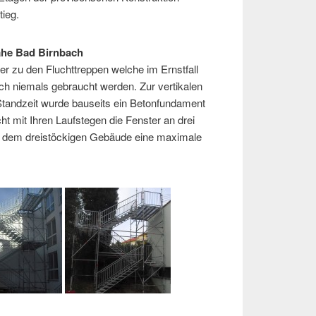
tieg.
nahe Bad Birnbach
er zu den Fluchttreppen welche im Ernstfall
lich niemals gebraucht werden. Zur vertikalen
Standzeit wurde bauseits ein Betonfundament
ht mit Ihren Laufstegen die Fenster an drei
 dem dreistöckigen Gebäude eine maximale