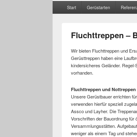
Hauptmenü
Start
Gerüstarten
Referen
Fluchttreppen – 
Wir bieten Fluchttreppen und Ersa
Gerüsttreppen haben eine Laufbr
kindersicheres Geländer. Regel-S
vorhanden.
Fluchttreppen und Nottreppen
Unsere Gerüstbauer errichten für
verwenden hierfür speziell zugela
Assco und Layher. Die Treppena
Vorschriften der Bauordnung für ö
Versammlungsstätten. Aufgebaut
weniger als einem Tag und stehe