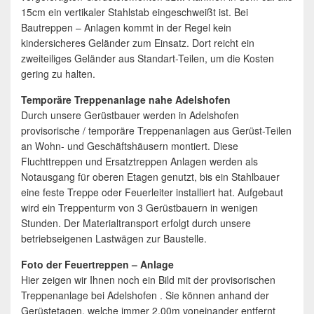
15cm ein vertikaler Stahlstab eingeschweißt ist. Bei
Bautreppen – Anlagen kommt in der Regel kein
kindersicheres Geländer zum Einsatz. Dort reicht ein
zweiteiliges Geländer aus Standart-Teilen, um die Kosten
gering zu halten.
Temporäre Treppenanlage nahe Adelshofen
Durch unsere Gerüstbauer werden in Adelshofen
provisorische / temporäre Treppenanlagen aus Gerüst-Teilen
an Wohn- und Geschäftshäusern montiert. Diese
Fluchttreppen und Ersatztreppen Anlagen werden als
Notausgang für oberen Etagen genutzt, bis ein Stahlbauer
eine feste Treppe oder Feuerleiter installiert hat. Aufgebaut
wird ein Treppenturm von 3 Gerüstbauern in wenigen
Stunden. Der Materialtransport erfolgt durch unsere
betriebseigenen Lastwägen zur Baustelle.
Foto der Feuertreppen – Anlage
Hier zeigen wir Ihnen noch ein Bild mit der provisorischen
Treppenanlage bei Adelshofen . Sie können anhand der
Gerüstetagen, welche immer 2,00m voneinander entfernt