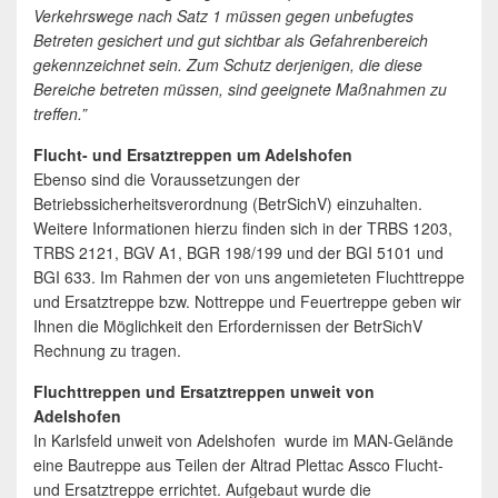
Verkehrswege nach Satz 1 müssen gegen unbefugtes
Betreten gesichert und gut sichtbar als Gefahrenbereich
gekennzeichnet sein. Zum Schutz derjenigen, die diese
Bereiche betreten müssen, sind geeignete Maßnahmen zu
treffen.”
Flucht- und Ersatztreppen um Adelshofen
Ebenso sind die Voraussetzungen der
Betriebssicherheitsverordnung (BetrSichV) einzuhalten.
Weitere Informationen hierzu finden sich in der TRBS 1203,
TRBS 2121, BGV A1, BGR 198/199 und der BGI 5101 und
BGI 633. Im Rahmen der von uns angemieteten Fluchttreppe
und Ersatztreppe bzw. Nottreppe und Feuertreppe geben wir
Ihnen die Möglichkeit den Erfordernissen der BetrSichV
Rechnung zu tragen.
Fluchttreppen und Ersatztreppen unweit von
Adelshofen
In Karlsfeld unweit von Adelshofen wurde im MAN-Gelände
eine Bautreppe aus Teilen der Altrad Plettac Assco Flucht-
und Ersatztreppe errichtet. Aufgebaut wurde die