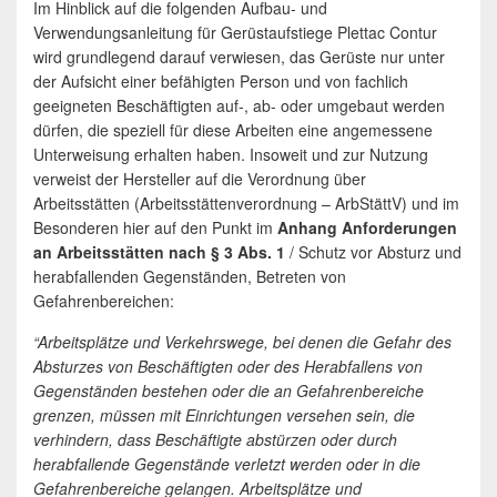
Im Hinblick auf die folgenden Aufbau- und
Verwendungsanleitung für Gerüstaufstiege Plettac Contur
wird grundlegend darauf verwiesen, das Gerüste nur unter
der Aufsicht einer befähigten Person und von fachlich
geeigneten Beschäftigten auf-, ab- oder umgebaut werden
dürfen, die speziell für diese Arbeiten eine angemessene
Unterweisung erhalten haben. Insoweit und zur Nutzung
verweist der Hersteller auf die Verordnung über
Arbeitsstätten (Arbeitsstättenverordnung – ArbStättV) und im
Besonderen hier auf den Punkt im
Anhang Anforderungen
an Arbeitsstätten nach § 3 Abs. 1
/ Schutz vor Absturz und
herabfallenden Gegenständen, Betreten von
Gefahrenbereichen:
“Arbeitsplätze und Verkehrswege, bei denen die Gefahr des
Absturzes von Beschäftigten oder des Herabfallens von
Gegenständen bestehen oder die an Gefahrenbereiche
grenzen, müssen mit Einrichtungen versehen sein, die
verhindern, dass Beschäftigte abstürzen oder durch
herabfallende Gegenstände verletzt werden oder in die
Gefahrenbereiche gelangen. Arbeitsplätze und