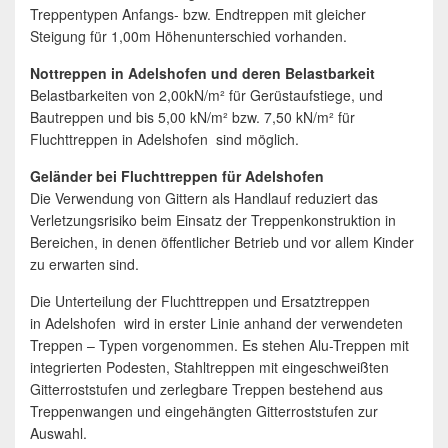
Treppentypen Anfangs- bzw. Endtreppen mit gleicher
Steigung für 1,00m Höhenunterschied vorhanden.
Nottreppen in Adelshofen und deren Belastbarkeit
Belastbarkeiten von 2,00kN/m² für Gerüstaufstiege, und
Bautreppen und bis 5,00 kN/m² bzw. 7,50 kN/m² für
Fluchttreppen in Adelshofen sind möglich.
Geländer bei Fluchttreppen für Adelshofen
Die Verwendung von Gittern als Handlauf reduziert das
Verletzungsrisiko beim Einsatz der Treppenkonstruktion in
Bereichen, in denen öffentlicher Betrieb und vor allem Kinder
zu erwarten sind.
Die Unterteilung der Fluchttreppen und Ersatztreppen
in Adelshofen wird in erster Linie anhand der verwendeten
Treppen – Typen vorgenommen. Es stehen Alu-Treppen mit
integrierten Podesten, Stahltreppen mit eingeschweißten
Gitterroststufen und zerlegbare Treppen bestehend aus
Treppenwangen und eingehängten Gitterroststufen zur
Auswahl.