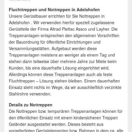
Fluchttreppen und Nottreppen in Adelshofen
Unsere Gerüstbauer errichten für Sie Nottreppen in
Adelshofen . Wir verwenden hierfür speziell zugelassene
Gerüstteile der Firma Altrad Plettac Assco und Layher. Die
Treppenanlagen entsprechen den allgemeinen Vorschriften
der Bauordnung für öffentliche Einrichtungen und
Versammlungsstätten. Aufgebaut werden diese
Treppenanlagen meistens an weniger als einem Tag und
stehen dann teilweise über mehrere Jahre zur Miete beim
Kunden, bis eine dauerhafte Lösung eingerichtet wird.
Allerdings können diese Treppenanlagen auch als feste
Fluchttreppen – Lösung stehen bleiben. Einem dauerhaften
Einsatz steht nichts im Wege, da wir ausschließlich verzinkte
Stahlrohre verwenden.
Details zu Nottreppen
Die Nottreppen bzw. temporären Treppenanlagen können für
den öffentlichen Einsatz mit einem kindersicheren Treppen
Geländer ausgestattet werden. Dieses besteht aus
vorgefertigten Gerüstelementen bzw. Rahmen in dem ca. alle