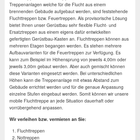
Treppenanlagen welche für die Flucht aus einem
brennenden Gebäude aufgebaut werden, sind feststehende
Fluchttreppen bzw. Feuertreppen. Als provisorische Lösung
bietet Ihnen unser Gerüstbau sehr flexible Flucht- und
Ersatztreppen aus einem eigens dafür entwickelten
gefertigten Gerüstbau-Kasten an. Fluchttreppen können aus
mehreren Etagen begangen werden. Es stehen mehrere
Aufbauvarianten für die Feuertreppen zur Verfügung. Es
kann zum Beispiel im Höhensprung von jeweils 4,00m oder
jeweils 3,00m gebaut werden. Aber auch gemischt können
diese Varianten eingesetzt werden. Bei unterschiedlichen
Höhen kann die Treppenanlage mit etwas Abstand zum
Gebäude errichtet werden und für die genaue Anpassung
einzelne Stufen eingebaut werden. Somit können wir unsere
mobile Fluchttreppe an jede Situation dauerhaft oder
vorrübergehend anpassen.
Wir verleihen bzw. vermieten an Sie:
Fluchttreppen
Nottreppen