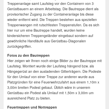
Treppenanlage samt Laufsteg vor den Containern von 3
Gerüstbauern an einem Arbeitstag. Die Bautreppe dient als
provisorischer Zugang zu der Containeranlage bis diese
wieder entfernt wird. Die Treppen bestehen aus speziellen
Treppenwangen mit rutschfesten Treppenstufen. Da es sich
hier nur um eine Bautreppe handelt, wurden keine
kindersicheren Treppengeländer eingebaut sondern auf
gewöhnliche Handläufe aus Gerüstbau-Diagonalen
zurückgegriffen.
Fotos zu den Bautreppen
Hier zeigen wir Ihnen noch einige Bilder zu der Bautreppe mit
Laufsteg. Montiert wurde der Laufsteg hängend bzw. als
Hängegerüst an den ausladenden Gitterträgern. Die Podeste
für den Umlauf von einer Treppe zur anderen wurde aus
Platzgründen für eine Feuerwehrzufahrt aus einem 1,10m x
3,00m breiten Podest gebaut. Üblich wäre in unserem
Gerüstbau ein Podest als Umlauf mit 1,50m x 3,00m um
ausreichend Platz zu bieten.
Feuertreppen und Nottreppen