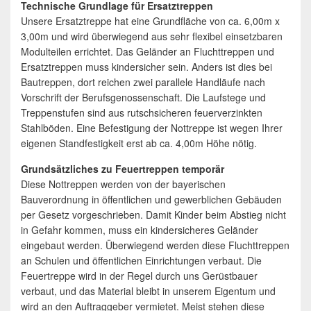
Technische Grundlage für Ersatztreppen
Unsere Ersatztreppe hat eine Grundfläche von ca. 6,00m x
3,00m und wird überwiegend aus sehr flexibel einsetzbaren
Modulteilen errichtet. Das Geländer an Fluchttreppen und
Ersatztreppen muss kindersicher sein. Anders ist dies bei
Bautreppen, dort reichen zwei parallele Handläufe nach
Vorschrift der Berufsgenossenschaft. Die Laufstege und
Treppenstufen sind aus rutschsicheren feuerverzinkten
Stahlböden. Eine Befestigung der Nottreppe ist wegen Ihrer
eigenen Standfestigkeit erst ab ca. 4,00m Höhe nötig.
Grundsätzliches zu Feuertreppen temporär
Diese Nottreppen werden von der bayerischen
Bauverordnung in öffentlichen und gewerblichen Gebäuden
per Gesetz vorgeschrieben. Damit Kinder beim Abstieg nicht
in Gefahr kommen, muss ein kindersicheres Geländer
eingebaut werden. Überwiegend werden diese Fluchttreppen
an Schulen und öffentlichen Einrichtungen verbaut. Die
Feuertreppe wird in der Regel durch uns Gerüstbauer
verbaut, und das Material bleibt in unserem Eigentum und
wird an den Auftraggeber vermietet. Meist stehen diese