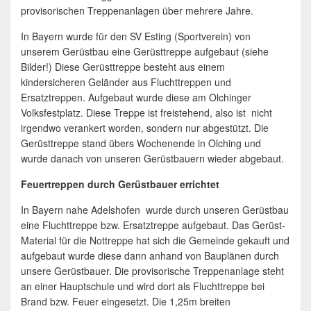
provisorischen Treppenanlagen über mehrere Jahre.
In Bayern wurde für den SV Esting (Sportverein) von
unserem Gerüstbau eine Gerüsttreppe aufgebaut (siehe
Bilder!) Diese Gerüsttreppe besteht aus einem
kindersicheren Geländer aus Fluchttreppen und
Ersatztreppen. Aufgebaut wurde diese am Olchinger
Volksfestplatz. Diese Treppe ist freistehend, also ist nicht
irgendwo verankert worden, sondern nur abgestützt. Die
Gerüsttreppe stand übers Wochenende in Olching und
wurde danach von unseren Gerüstbauern wieder abgebaut.
Feuertreppen durch Gerüstbauer errichtet
In Bayern nahe Adelshofen wurde durch unseren Gerüstbau
eine Fluchttreppe bzw. Ersatztreppe aufgebaut. Das Gerüst-
Material für die Nottreppe hat sich die Gemeinde gekauft und
aufgebaut wurde diese dann anhand von Bauplänen durch
unsere Gerüstbauer. Die provisorische Treppenanlage steht
an einer Hauptschule und wird dort als Fluchttreppe bei
Brand bzw. Feuer eingesetzt. Die 1,25m breiten