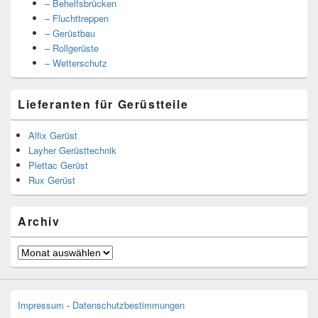
– Behelfsbrücken
– Fluchttreppen
– Gerüstbau
– Rollgerüste
– Wetterschutz
Lieferanten für Gerüstteile
Alfix Gerüst
Layher Gerüsttechnik
Plettac Gerüst
Rux Gerüst
Archiv
Archiv
Impressum
-
Datenschutzbestimmungen