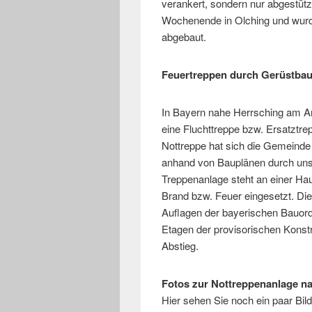
verankert, sondern nur abgestüt
Wochenende in Olching und wur
abgebaut.
Feuertreppen durch Gerüstbaue
In Bayern nahe Herrsching am
eine Fluchttreppe bzw. Ersatztre
Nottreppe hat sich die Gemeinde
anhand von Bauplänen durch uns
Treppenanlage steht an einer Hau
Brand bzw. Feuer eingesetzt. Die
Auflagen der bayerischen Bauordn
Etagen der provisorischen Konstr
Abstieg.
Fotos zur Nottreppenanlage 
Hier sehen Sie noch ein paar Bild