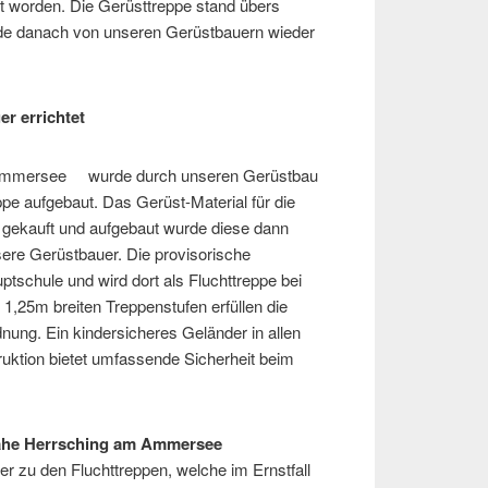
zt worden. Die Gerüsttreppe stand übers
de danach von unseren Gerüstbauern wieder
r errichtet
 Ammersee wurde durch unseren Gerüstbau
ppe aufgebaut. Das Gerüst-Material für die
 gekauft und aufgebaut wurde diese dann
ere Gerüstbauer. Die provisorische
ptschule und wird dort als Fluchttreppe bei
 1,25m breiten Treppenstufen erfüllen die
ung. Ein kindersicheres Geländer in allen
uktion bietet umfassende Sicherheit beim
nahe Herrsching am Ammersee
er zu den Fluchttreppen, welche im Ernstfall