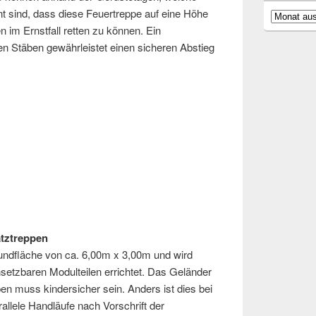
t sind, dass diese Feuertreppe auf eine Höhe
Archiv
 im Ernstfall retten zu können. Ein
en Stäben gewährleistet einen sicheren Abstieg
atztreppen
undfläche von ca. 6,00m x 3,00m und wird
nsetzbaren Modulteilen errichtet. Das Geländer
en muss kindersicher sein. Anders ist dies bei
allele Handläufe nach Vorschrift der