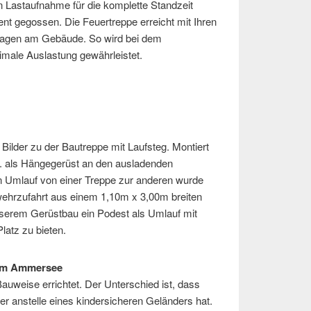
en Lastaufnahme für die komplette Standzeit
nt gegossen. Die Feuertreppe erreicht mit Ihren
Etagen am Gebäude. So wird bei dem
male Auslastung gewährleistet.
 Bilder zu der Bautreppe mit Laufsteg. Montiert
. als Hängegerüst an den ausladenden
en Umlauf von einer Treppe zur anderen wurde
wehrzufahrt aus einem 1,10m x 3,00m breiten
nserem Gerüstbau ein Podest als Umlauf mit
atz zu bieten.
 am Ammersee
auweise errichtet. Der Unterschied ist, dass
er anstelle eines kindersicheren Geländers hat.