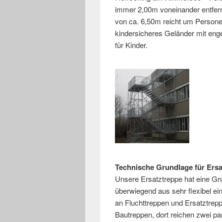
immer 2,00m voneinander entfern
von ca. 6,50m reicht um Personen
kindersicheres Geländer mit eng
für Kinder.
Technische Grundlage für Ers
Unsere Ersatztreppe hat eine Gr
überwiegend aus sehr flexibel ei
an Fluchttreppen und Ersatztrepp
Bautreppen, dort reichen zwei par