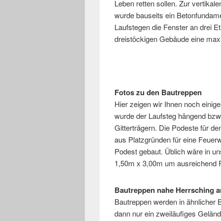
Leben retten sollen. Zur vertikal
wurde bauseits ein Betonfundame
Laufstegen die Fenster an drei 
dreistöckigen Gebäude eine maxi
Fotos zu den Bautreppen
Hier zeigen wir Ihnen noch einige
wurde der Laufsteg hängend bzw
Gitterträgern. Die Podeste für d
aus Platzgründen für eine Feuer
Podest gebaut. Üblich wäre in u
1,50m x 3,00m um ausreichend Pl
Bautreppen nahe Herrsching
Bautreppen werden in ähnlicher B
dann nur ein zweiläufiges Geländ