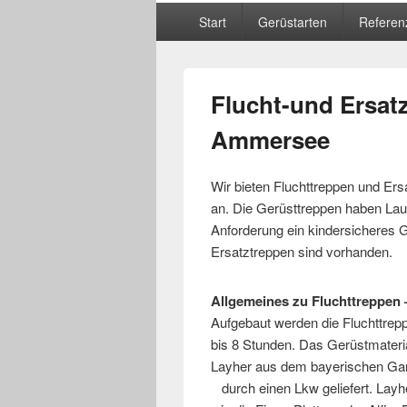
Hauptmenü
Start
Gerüstarten
Referen
Flucht-und Ersat
Ammersee
Wir bieten Fluchttreppen und Ers
an. Die Gerüsttreppen haben Lau
Anforderung ein kindersicheres G
Ersatztreppen sind vorhanden.
Allgemeines zu Fluchttreppen
Aufgebaut werden die Fluchttrep
bis 8 Stunden. Das Gerüstmateria
Layher aus dem bayerischen Ga
durch einen Lkw geliefert. Layher