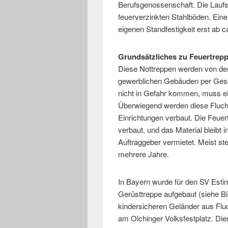
Berufsgenossenschaft. Die Laufs
feuerverzinkten Stahlböden. Eine
eigenen Standfestigkeit erst ab 
Grundsätzliches zu Feuertrep
Diese Nottreppen werden von der
gewerblichen Gebäuden per Gese
nicht in Gefahr kommen, muss ei
Überwiegend werden diese Flucht
Einrichtungen verbaut. Die Feuer
verbaut, und das Material bleibt
Auftraggeber vermietet. Meist s
mehrere Jahre.
In Bayern wurde für den SV Esti
Gerüsttreppe aufgebaut (siehe Bi
kindersicheren Geländer aus Flu
am Olchinger Volksfestplatz. Dies