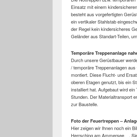
Einsatz mit einem kindersichere
besteht aus vorgefertigten Gerü
ein vertikaler Stahlstab eingesc
der Regel kein kindersicheres Gel
Geländer aus Standart-Teilen, um
Temporäre Treppenanlage nah
Durch unsere Gerüstbauer werd
/ temporäre Treppenanlagen aus
montiert. Diese Flucht- und Ers
oberen Etagen genutzt, bis ein St
installiert hat. Aufgebaut wird e
Stunden. Der Materialtransport e
zur Baustelle.
Foto der Feuertreppen – Anlag
Hier zeigen wir Ihnen noch ein Bi
Herrsching am Ammersee . Sie 