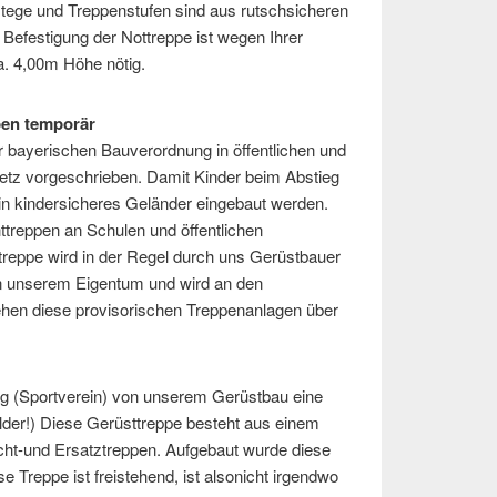
tege und Treppenstufen sind aus rutschsicheren
 Befestigung der Nottreppe ist wegen Ihrer
ca. 4,00m Höhe nötig.
pen temporär
 bayerischen Bauverordnung in öffentlichen und
tz vorgeschrieben. Damit Kinder beim Abstieg
n kindersicheres Geländer eingebaut werden.
treppen an Schulen und öffentlichen
treppe wird in der Regel durch uns Gerüstbauer
 in unserem Eigentum und wird an den
tehen diese provisorischen Treppenanlagen über
ng (Sportverein) von unserem Gerüstbau eine
lder!) Diese Gerüsttreppe besteht aus einem
cht-und Ersatztreppen. Aufgebaut wurde diese
e Treppe ist freistehend, ist alsonicht irgendwo