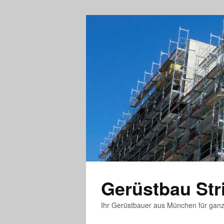
Gerüstbau St
Ihr Gerüstbauer aus München für gan