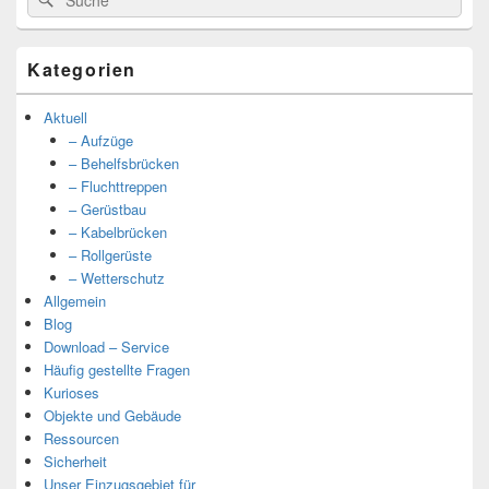
nach:
Kategorien
Aktuell
– Aufzüge
– Behelfsbrücken
– Fluchttreppen
– Gerüstbau
– Kabelbrücken
– Rollgerüste
– Wetterschutz
Allgemein
Blog
Download – Service
Häufig gestellte Fragen
Kurioses
Objekte und Gebäude
Ressourcen
Sicherheit
Unser Einzugsgebiet für