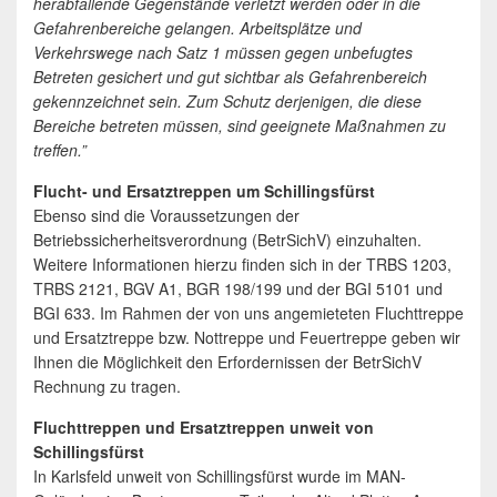
herabfallende Gegenstände verletzt werden oder in die
Gefahrenbereiche gelangen. Arbeitsplätze und
Verkehrswege nach Satz 1 müssen gegen unbefugtes
Betreten gesichert und gut sichtbar als Gefahrenbereich
gekennzeichnet sein. Zum Schutz derjenigen, die diese
Bereiche betreten müssen, sind geeignete Maßnahmen zu
treffen.”
Flucht- und Ersatztreppen um Schillingsfürst
Ebenso sind die Voraussetzungen der
Betriebssicherheitsverordnung (BetrSichV) einzuhalten.
Weitere Informationen hierzu finden sich in der TRBS 1203,
TRBS 2121, BGV A1, BGR 198/199 und der BGI 5101 und
BGI 633. Im Rahmen der von uns angemieteten Fluchttreppe
und Ersatztreppe bzw. Nottreppe und Feuertreppe geben wir
Ihnen die Möglichkeit den Erfordernissen der BetrSichV
Rechnung zu tragen.
Fluchttreppen und Ersatztreppen unweit von
Schillingsfürst
In Karlsfeld unweit von Schillingsfürst wurde im MAN-