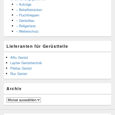
– Aufzüge
– Behelfsbrücken
– Fluchttreppen
– Gerüstbau
– Rollgerüste
– Wetterschutz
Lieferanten für Gerüstteile
Alfix Gerüst
Layher Gerüsttechnik
Plettac Gerüst
Rux Gerüst
Archiv
Archiv