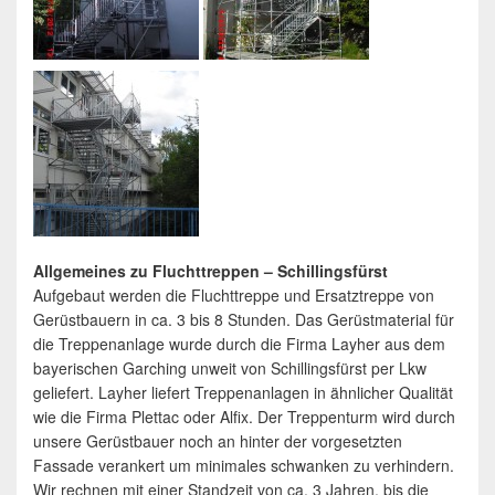
Allgemeines zu Fluchttreppen – Schillingsfürst
Aufgebaut werden die Fluchttreppe und Ersatztreppe von
Gerüstbauern in ca. 3 bis 8 Stunden. Das Gerüstmaterial für
die Treppenanlage wurde durch die Firma Layher aus dem
bayerischen Garching unweit von Schillingsfürst per Lkw
geliefert. Layher liefert Treppenanlagen in ähnlicher Qualität
wie die Firma Plettac oder Alfix. Der Treppenturm wird durch
unsere Gerüstbauer noch an hinter der vorgesetzten
Fassade verankert um minimales schwanken zu verhindern.
Wir rechnen mit einer Standzeit von ca. 3 Jahren, bis die