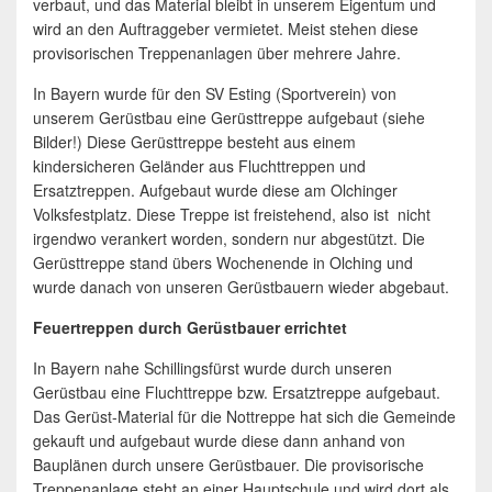
verbaut, und das Material bleibt in unserem Eigentum und
wird an den Auftraggeber vermietet. Meist stehen diese
provisorischen Treppenanlagen über mehrere Jahre.
In Bayern wurde für den SV Esting (Sportverein) von
unserem Gerüstbau eine Gerüsttreppe aufgebaut (siehe
Bilder!) Diese Gerüsttreppe besteht aus einem
kindersicheren Geländer aus Fluchttreppen und
Ersatztreppen. Aufgebaut wurde diese am Olchinger
Volksfestplatz. Diese Treppe ist freistehend, also ist nicht
irgendwo verankert worden, sondern nur abgestützt. Die
Gerüsttreppe stand übers Wochenende in Olching und
wurde danach von unseren Gerüstbauern wieder abgebaut.
Feuertreppen durch Gerüstbauer errichtet
In Bayern nahe Schillingsfürst wurde durch unseren
Gerüstbau eine Fluchttreppe bzw. Ersatztreppe aufgebaut.
Das Gerüst-Material für die Nottreppe hat sich die Gemeinde
gekauft und aufgebaut wurde diese dann anhand von
Bauplänen durch unsere Gerüstbauer. Die provisorische
Treppenanlage steht an einer Hauptschule und wird dort als