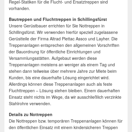
Regel-Statiken für die Flucht- und Ersatztreppen sind
vorhanden.
Bautreppen und Fluchttreppen in Schillingsfürst
Unsere Gerüstbauer errichten für Sie Nottreppen in
Schillingsfürst. Wir verwenden hierfür speziell zugelassene
Gerüstteile der Firma Altrad Plettac Assco und Layher. Die
Treppenanlagen entsprechen den allgemeinen Vorschriften
der Bauordnung für öffentliche Einrichtungen und
Versammlungsstätten. Aufgebaut werden diese
Treppenanlagen meistens an weniger als einem Tag und
stehen dann teilweise über mehrere Jahre zur Miete beim
Kunden, bis eine dauerhafte Lösung eingerichtet wird.
Allerdings können diese Treppenanlagen auch als feste
Fluchttreppen – Lösung stehen bleiben. Einem dauerhaften
Einsatz steht nichts im Wege, da wir ausschließlich verzinkte
Stahlrohre verwenden.
Details zu Nottreppen
Die Nottreppen bzw. temporären Treppenanlagen können für
den öffentlichen Einsatz mit einem kindersicheren Treppen