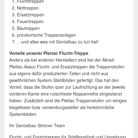
Fluchttreppen
Nottreppen
Ersatztreppen
Feuertreppen
Bautreppen
provisorische Treppenanlagen
…und alles was mit Gerüstbau zu tun hat!
Vorteile unserer Plettac Flucht-Treppe
Anders als bei anderen Herstellern sind bei der Altrad-
Plettac-Assco Flucht- und Ersatztreppen die Treppenstufen
aus eigens dafür produzierten Teilen und nicht aus
gewöhnlichen System-Stahlböden gefertigt. Das hat den
Vorteil, dass die Stufen quer zur Laufrichtung an der jeweils
vorderen Kante eine rutschfeste Noppenreihe eingestanzt
haben. Zusätzlich sind die Plettac Treppenstufen um einiges
biegefester bzw. verwindungssteifer als herkömmliche
Systemböden.
Ihr Gerüstbau Strixner Team
Flucht- und Ersatztreppen für Schillingsfürst und Umgebung