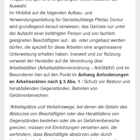
Auswahl.
Im Hinblick auf die folgenden Aufbau- und
Verwendungsanleitung für Gerüstaufstiege Plettac Contur
wird grundlegend darauf verwiesen, das Gerüste nur unter
der Aufsicht einer befähigten Person und von fachlich
geeigneten Beschäftigten auf-, ab- oder umgebaut werden
dürfen, die speziell für diese Arbeiten eine angemessene
Unterweisung erhalten haben. Insoweit und zur Nutzung
verweist der Hersteller auf die Verordnung über
Arbeitsstätten (Arbeitsstättenverordnung – ArbStättV) und im
Besonderen hier auf den Punkt im
Anhang Anforderungen
an Arbeitsstätten nach § 3 Abs. 1
/ Schutz vor Absturz und
herabfallenden Gegenständen, Betreten von
Gefahrenbereichen:
“Arbeitsplätze und Verkehrswege, bei denen die Gefahr des
Absturzes von Beschäftigten oder des Herabfallens von
Gegenständen bestehen oder die an Gefahrenbereiche
grenzen, müssen mit Einrichtungen versehen sein, die
verhindern, dass Beschäftigte abstürzen oder durch