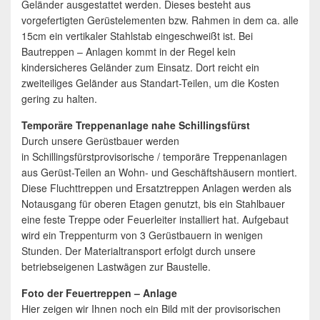
Geländer ausgestattet werden. Dieses besteht aus
vorgefertigten Gerüstelementen bzw. Rahmen in dem ca. alle
15cm ein vertikaler Stahlstab eingeschweißt ist. Bei
Bautreppen – Anlagen kommt in der Regel kein
kindersicheres Geländer zum Einsatz. Dort reicht ein
zweiteiliges Geländer aus Standart-Teilen, um die Kosten
gering zu halten.
Temporäre Treppenanlage nahe Schillingsfürst
Durch unsere Gerüstbauer werden
in Schillingsfürstprovisorische / temporäre Treppenanlagen
aus Gerüst-Teilen an Wohn- und Geschäftshäusern montiert.
Diese Fluchttreppen und Ersatztreppen Anlagen werden als
Notausgang für oberen Etagen genutzt, bis ein Stahlbauer
eine feste Treppe oder Feuerleiter installiert hat. Aufgebaut
wird ein Treppenturm von 3 Gerüstbauern in wenigen
Stunden. Der Materialtransport erfolgt durch unsere
betriebseigenen Lastwägen zur Baustelle.
Foto der Feuertreppen – Anlage
Hier zeigen wir Ihnen noch ein Bild mit der provisorischen