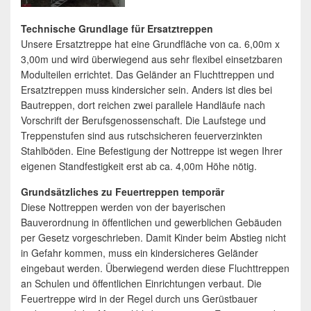
Technische Grundlage für Ersatztreppen
Unsere Ersatztreppe hat eine Grundfläche von ca. 6,00m x
3,00m und wird überwiegend aus sehr flexibel einsetzbaren
Modulteilen errichtet. Das Geländer an Fluchttreppen und
Ersatztreppen muss kindersicher sein. Anders ist dies bei
Bautreppen, dort reichen zwei parallele Handläufe nach
Vorschrift der Berufsgenossenschaft. Die Laufstege und
Treppenstufen sind aus rutschsicheren feuerverzinkten
Stahlböden. Eine Befestigung der Nottreppe ist wegen Ihrer
eigenen Standfestigkeit erst ab ca. 4,00m Höhe nötig.
Grundsätzliches zu Feuertreppen temporär
Diese Nottreppen werden von der bayerischen
Bauverordnung in öffentlichen und gewerblichen Gebäuden
per Gesetz vorgeschrieben. Damit Kinder beim Abstieg nicht
in Gefahr kommen, muss ein kindersicheres Geländer
eingebaut werden. Überwiegend werden diese Fluchttreppen
an Schulen und öffentlichen Einrichtungen verbaut. Die
Feuertreppe wird in der Regel durch uns Gerüstbauer