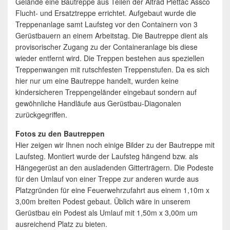
Gelände eine Bautreppe aus Teilen der Altrad Plettac Assco
Flucht- und Ersatztreppe errichtet. Aufgebaut wurde die
Treppenanlage samt Laufsteg vor den Containern von 3
Gerüstbauern an einem Arbeitstag. Die Bautreppe dient als
provisorischer Zugang zu der Containeranlage bis diese
wieder entfernt wird. Die Treppen bestehen aus speziellen
Treppenwangen mit rutschfesten Treppenstufen. Da es sich
hier nur um eine Bautreppe handelt, wurden keine
kindersicheren Treppengeländer eingebaut sondern auf
gewöhnliche Handläufe aus Gerüstbau-Diagonalen
zurückgegriffen.
Fotos zu den Bautreppen
Hier zeigen wir Ihnen noch einige Bilder zu der Bautreppe mit
Laufsteg. Montiert wurde der Laufsteg hängend bzw. als
Hängegerüst an den ausladenden Gitterträgern. Die Podeste
für den Umlauf von einer Treppe zur anderen wurde aus
Platzgründen für eine Feuerwehrzufahrt aus einem 1,10m x
3,00m breiten Podest gebaut. Üblich wäre in unserem
Gerüstbau ein Podest als Umlauf mit 1,50m x 3,00m um
ausreichend Platz zu bieten.