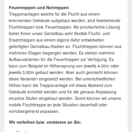
Feuertreppen und Nottreppen
Treppenanlagen welche für die Flucht aus einem
brennenden Gebäude aufgebaut werden, sind feststehende
Fluchttreppen bzw. Feuertreppen. Als provisorische Lösung
bietet Ihnen unser Gerüstbau sehr flexible Flucht- und
Ersatztreppen aus einem eigens dafür entwickelten
gefertigten Gerüstbau-Kasten an. Fluchttreppen können aus
mehreren Etagen begangen werden. Es stehen mehrere
Aufbauvarianten für die Feuertreppen zur Verfügung. Es
kann zum Beispiel im Höhensprung von jeweils 4,00m oder
jeweils 3,00m gebaut werden. Aber auch gemischt können
diese Varianten eingesetzt werden. Bei unterschiedlichen
Höhen kann die Treppenanlage mit etwas Abstand zum
Gebäude errichtet werden und für die genaue Anpassung
einzelne Stufen eingebaut werden. Somit können wir unsere
mobile Fluchttreppe an jede Situation dauerhaft oder
vorrübergehend anpassen.
Wir verleihen bzw. vermieten an Sie: