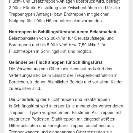
Flucht- und Ersatztreppen-Anlagen überbrück wird, beträgt
2,00m. Für die Einstellung von Zwischenhöhen sind für alle
Treppentypen Anfangs- bzw. Endtreppen mit gleicher
Steigung für 1,00m Höhenunterschied vorhanden.
Nottreppen in Schillingsfürstund deren Belastbarkeit
Belastbarkeiten von 2,00kN/m² für Gerüstaufstiege, und
Bautreppen und bis 5,00 kN/m² bzw. 7,50 kN/m² für
Fluchttreppen in Schillingsfürst sind möglich.
Geländer bei Fluchttreppen für Schillingsfürst
Die Verwendung von Gittern als Handlauf reduziert das
Verletzungsrisiko beim Einsatz der Treppenkonstruktion in
Bereichen, in denen öffentlicher Betrieb und vor allem Kinder
zu erwarten sind.
Die Unterteilung der Fluchttreppen und Ersatztreppen
in Schillingsfürst wird in erster Linie anhand der verwendeten
Treppen – Typen vorgenommen. Es stehen Alu-Treppen mit
integrierten Podesten, Stahltreppen mit eingeschweißten
Gitterroststufen und zerlegbare Treppen bestehend aus
Treppenwangen und eingehängten Gitterroststufen zur