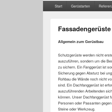
Hauptmenü
Start
Gerüstarten
Referen
Fassadengerüste 
Allgemein zum Gerüstbau
Schutzgerüste werden nicht erst
auszuführen, sondern um die Be
zu sichern. Ein Fanggerüst ist so
Sicherung gegen Absturz bei ung
Rohbau die Wände noch nicht vol
sind. Ein Dachfanggerüst ist erfo
auszuführenden Arbeitenden sic
können. Unser Dachfanggerüst fun
Personen oder Passanten gegen h
Steine oder Werkzeug.