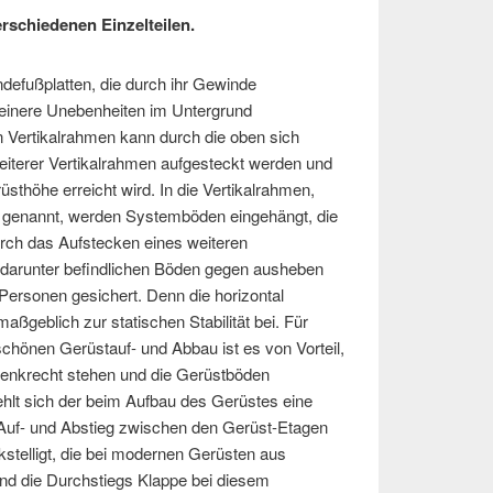
rschiedenen Einzelteilen.
defußplatten, die durch ihr Gewinde
leinere Unebenheiten im Untergrund
 Vertikalrahmen kann durch die oben sich
eiterer Vertikalrahmen aufgesteckt werden und
sthöhe erreicht wird. In die Vertikalrahmen,
genannt, werden Systemböden eingehängt, die
urch das Aufstecken eines weiteren
 darunter befindlichen Böden gegen ausheben
Personen gesichert. Denn die horizontal
ßgeblich zur statischen Stabilität bei. Für
chönen Gerüstauf- und Abbau ist es von Vorteil,
senkrecht stehen und die Gerüstböden
ehlt sich der beim Aufbau des Gerüstes eine
uf- und Abstieg zwischen den Gerüst-Etagen
kstelligt, die bei modernen Gerüsten aus
und die Durchstiegs Klappe bei diesem