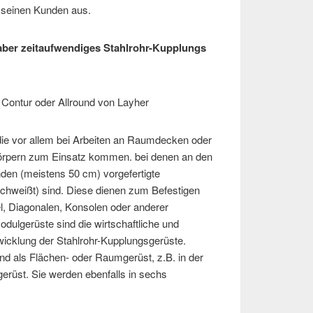
r seinen Kunden aus.
 aber zeitaufwendiges Stahlrohr-Kupplungs
Contur oder Allround von Layher
ie vor allem bei Arbeiten an Raumdecken oder
rpern zum Einsatz kommen. bei denen an den
den (meistens 50 cm) vorgefertigte
chweißt) sind. Diese dienen zum Befestigen
l, Diagonalen, Konsolen oder anderer
Modulgerüste sind die wirtschaftliche und
icklung der Stahlrohr-Kupplungsgerüste.
nd als Flächen- oder Raumgerüst, z.B. in der
gerüst. Sie werden ebenfalls in sechs