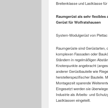
Breitenklasse und Lastklasse fü
Raumgerüst als sehr flexibles
Gerüst für Wolfratshausen
System-Modulgerüst von Plettac 
Raumgerüste sind Gerüstarten, d
komplexen Fassaden oder Baukö
Ständern in regelmäßigen Abstän
Knotenpunkte angebracht (anges
anderer Gerüstbauteile wie Riege
herstellerspezifischer Bauteile. 
Montagezeit sparende Weiterentw
Eingesetzt werden sie überwiege
Industrie als Arbeits- und Schutz
Lastklassen eingeteilt.