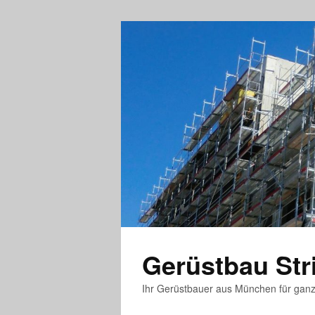
Gerüstbau St
Ihr Gerüstbauer aus München für gan