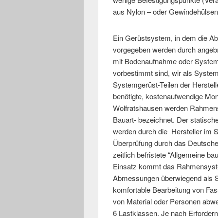
aus Nylon – oder Gewindehülsen
Ein Gerüstsystem, in dem die Ab
vorgegeben werden durch angebra
mit Bodenaufnahme oder Systemb
vorbestimmt sind, wir als System
Systemgerüst-Teilen der Herstelle
benötigte, kostenaufwendige Mon
Wolfratshausen werden Rahmens
Bauart- bezeichnet. Der statis
werden durch die Hersteller im Si
Überprüfung durch das Deutsche In
zeitlich befristete “Allgemeine b
Einsatz kommt das Rahmensyste
Abmessungen überwiegend als Sch
komfortable Bearbeitung von Fas
von Material oder Personen abwe
6 Lastklassen. Je nach Erforder