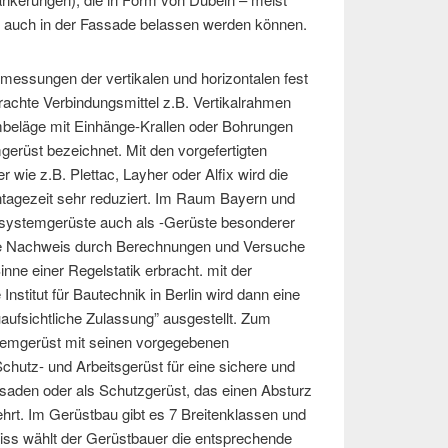
 auch in der Fassade belassen werden können.
messungen der vertikalen und horizontalen fest
chte Verbindungsmittel z.B. Vertikalrahmen
eläge mit Einhänge-Krallen oder Bohrungen
gerüst bezeichnet. Mit den vorgefertigten
r wie z.B. Plettac, Layher oder Alfix wird die
tagezeit sehr reduziert. Im Raum Bayern und
ystemgerüste auch als -Gerüste besonderer
che Nachweis durch Berechnungen und Versuche
nne einer Regelstatik erbracht. mit der
stitut für Bautechnik in Berlin wird dann eine
auaufsichtliche Zulassung” ausgestellt. Zum
mgerüst mit seinen vorgegebenen
utz- und Arbeitsgerüst für eine sichere und
saden oder als Schutzgerüst, das einen Absturz
hrt. Im Gerüstbau gibt es 7 Breitenklassen und
niss wählt der Gerüstbauer die entsprechende