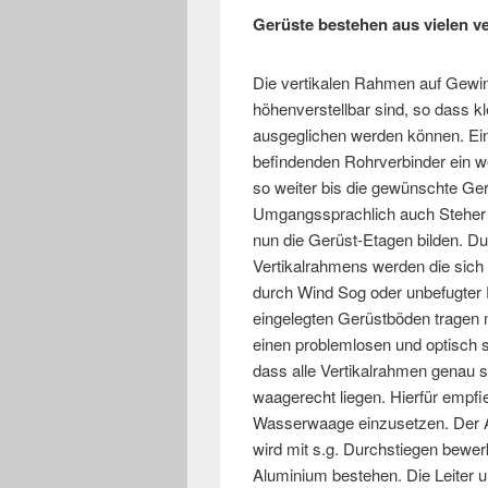
Gerüste bestehen aus vielen ve
Die vertikalen Rahmen auf Gewin
höhenverstellbar sind, so dass k
ausgeglichen werden können. Ein
befindenden Rohrverbinder ein w
so weiter bis die gewünschte Gerü
Umgangssprachlich auch Steher 
nun die Gerüst-Etagen bilden. D
Vertikalrahmens werden die sich
durch Wind Sog oder unbefugter 
eingelegten Gerüstböden tragen ma
einen problemlosen und optisch s
dass alle Vertikalrahmen genau 
waagerecht liegen. Hierfür empfi
Wasserwaage einzusetzen. Der A
wird mit s.g. Durchstiegen bewer
Aluminium bestehen. Die Leiter 