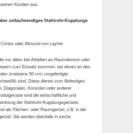
r seinen Kunden aus.
 aber zeitaufwendiges Stahlrohr-Kupplungs
Contur oder Allround von Layher
ie vor allem bei Arbeiten an Raumdecken oder
rpern zum Einsatz kommen. bei denen an den
den (meistens 50 cm) vorgefertigte
chweißt) sind. Diese dienen zum Befestigen
l, Diagonalen, Konsolen oder anderer
Modulgerüste sind die wirtschaftliche und
icklung der Stahlrohr-Kupplungsgerüste.
nd als Flächen- oder Raumgerüst, z.B. in der
gerüst. Sie werden ebenfalls in sechs