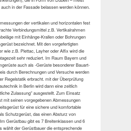
 auch in der Fassade belassen werden können.
messungen der vertikalen und horizontalen fest
chte Verbindungsmittel z.B. Vertikalrahmen
eläge mit Einhänge-Krallen oder Bohrungen
gerüst bezeichnet. Mit den vorgefertigten
r wie z.B. Plettac, Layher oder Alfix wird die
tagezeit sehr reduziert. Im Raum Bayern und
erüste auch als -Gerüste besonderer Bauart-
weis durch Berechnungen und Versuche werden
er Regelstatik erbracht. mit der Überprüfung
utechnik in Berlin wird dann eine zeitlich
htliche Zulassung” ausgestellt. Zum Einsatz
 mit seinen vorgegebenen Abmessungen
itsgerüst für eine sichere und komfortable
ls Schutzgerüst, das einen Absturz von
Im Gerüstbau gibt es 7 Breitenklassen und 6
ss wählt der Gerüstbauer die entsprechende