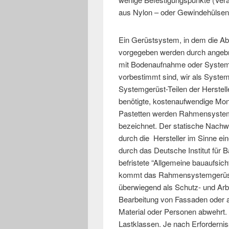
aus Nylon – oder Gewindehülsen
Ein Gerüstsystem, in dem die Ab
vorgegeben werden durch angebra
mit Bodenaufnahme oder Systemb
vorbestimmt sind, wir als System
Systemgerüst-Teilen der Herstelle
benötigte, kostenaufwendige Mon
Pastetten werden Rahmensystemg
bezeichnet. Der statische Nach
durch die Hersteller im Sinne ein
durch das Deutsche Institut für Ba
befristete “Allgemeine bauaufsic
kommt das Rahmensystemgerüst
überwiegend als Schutz- und Arbe
Bearbeitung von Fassaden oder a
Material oder Personen abwehrt. 
Lastklassen. Je nach Erforderni