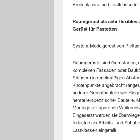
Breitenklasse und Lastklasse fü
Raumgerüst als sehr flexibles
Gerüst für Pastetten
System-Modulgerüst von Plettac 
Raumgerüste sind Gerüstarten, d
komplexen Fassaden oder Baukö
Ständern in regelmäßigen Abstän
Knotenpunkte angebracht (anges
anderer Gerüstbauteile wie Riege
herstellerspezifischer Bauteile. 
Montagezeit sparende Weiterentw
Eingesetzt werden sie überwiege
Industrie als Arbeits- und Schutz
Lastklassen eingeteilt.