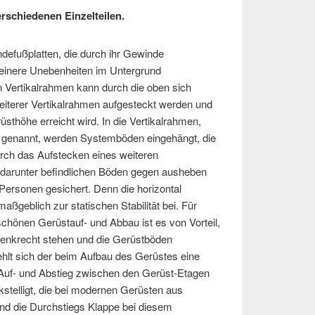
rschiedenen Einzelteilen.
defußplatten, die durch ihr Gewinde
leinere Unebenheiten im Untergrund
 Vertikalrahmen kann durch die oben sich
eiterer Vertikalrahmen aufgesteckt werden und
sthöhe erreicht wird. In die Vertikalrahmen,
genannt, werden Systemböden eingehängt, die
urch das Aufstecken eines weiteren
 darunter befindlichen Böden gegen ausheben
Personen gesichert. Denn die horizontal
ßgeblich zur statischen Stabilität bei. Für
chönen Gerüstauf- und Abbau ist es von Vorteil,
senkrecht stehen und die Gerüstböden
ehlt sich der beim Aufbau des Gerüstes eine
uf- und Abstieg zwischen den Gerüst-Etagen
kstelligt, die bei modernen Gerüsten aus
und die Durchstiegs Klappe bei diesem