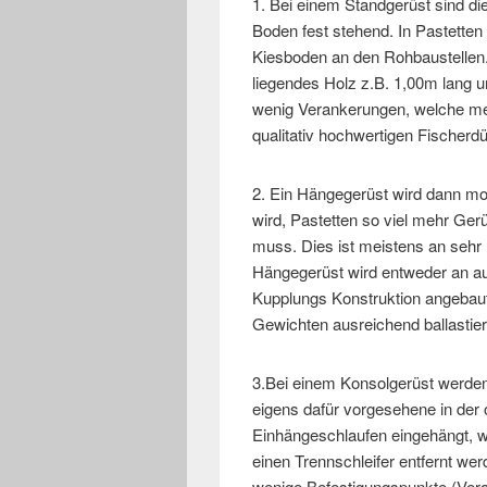
1. Bei einem Standgerüst sind di
Boden fest stehend. In Pastetten
Kiesboden an den Rohbaustellen. 
liegendes Holz z.B. 1,00m lang u
wenig Verankerungen, welche me
qualitativ hochwertigen Fischer
2. Ein Hängegerüst wird dann mon
wird, Pastetten so viel mehr Gerü
muss. Dies ist meistens an sehr
Hängegerüst wird entweder an au
Kupplungs Konstruktion angebaut
Gewichten ausreichend ballastier
3.Bei einem Konsolgerüst werde
eigens dafür vorgesehene in der 
Einhängeschlaufen eingehängt, 
einen Trennschleifer entfernt we
wenige Befestigungspunkte (Vera