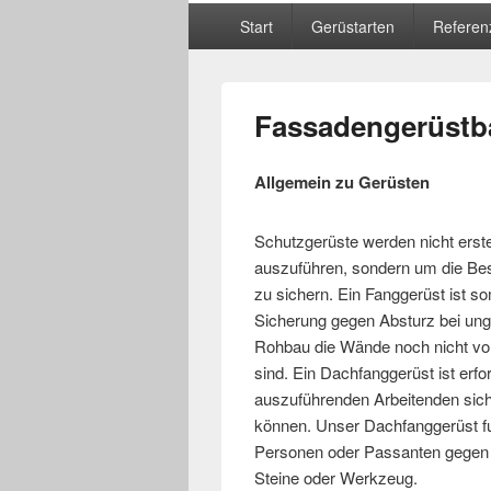
Hauptmenü
Start
Gerüstarten
Referen
Fassadengerüstb
Allgemein zu Gerüsten
Schutzgerüste werden nicht erst
auszuführen, sondern um die Be
zu sichern. Ein Fanggerüst ist so
Sicherung gegen Absturz bei ung
Rohbau die Wände noch nicht vol
sind. Ein Dachfanggerüst ist erfo
auszuführenden Arbeitenden sic
können. Unser Dachfanggerüst fun
Personen oder Passanten gegen h
Steine oder Werkzeug.