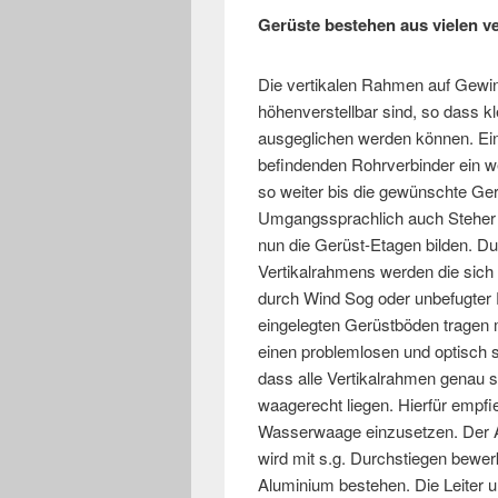
Gerüste bestehen aus vielen ve
Die vertikalen Rahmen auf Gewin
höhenverstellbar sind, so dass k
ausgeglichen werden können. Ein
befindenden Rohrverbinder ein w
so weiter bis die gewünschte Gerü
Umgangssprachlich auch Steher 
nun die Gerüst-Etagen bilden. D
Vertikalrahmens werden die sich
durch Wind Sog oder unbefugter 
eingelegten Gerüstböden tragen ma
einen problemlosen und optisch s
dass alle Vertikalrahmen genau 
waagerecht liegen. Hierfür empfi
Wasserwaage einzusetzen. Der A
wird mit s.g. Durchstiegen bewer
Aluminium bestehen. Die Leiter 