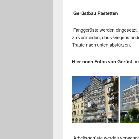
Gerüstbau Pastetten
Fanggerüste werden eingesetzt,
zu vermeiden, dass Gegenstände
Traufe nach unten abstürzen.
Hier noch Fotos von Gerüst, m
Arbeitsgerüste werden verwende