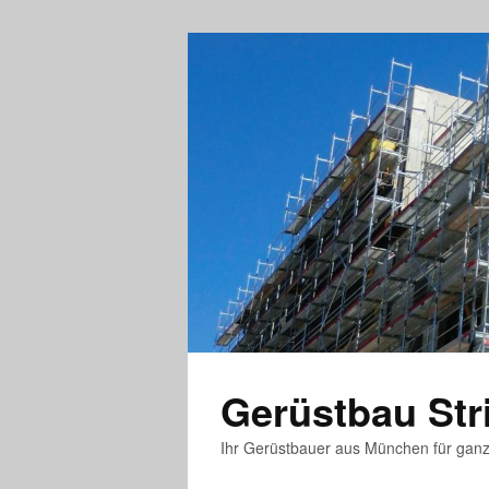
Gerüstbau St
Ihr Gerüstbauer aus München für gan