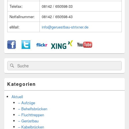
Telefax:
08142 / 650598-33
Notfallnummer:
08142 / 650598-43
eMail:
info@geruestbau-strixner.de
Suche
Suche
nach:
Kategorien
Aktuell
– Aufzüge
– Behelfsbrücken
– Fluchttreppen
– Gerüstbau
– Kabelbrücken