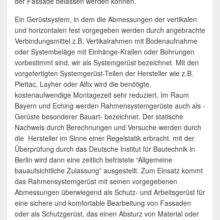
der Fassade belassen werden können.
Ein Gerüstsystem, in dem die Abmessungen der vertikalen
und horizontalen fest vorgegeben werden durch angebrachte
Verbindungsmittel z.B. Vertikalrahmen mit Bodenaufnahme
oder Systembeläge mit Einhänge-Krallen oder Bohrungen
vorbestimmt sind, wir als Systemgerüst bezeichnet. Mit den
vorgefertigten Systemgerüst-Teilen der Hersteller wie z.B.
Plettac, Layher oder Alfix wird die benötigte,
kostenaufwendige Montagezeit sehr reduziert. Im Raum
Bayern und Eching werden Rahmensystemgerüste auch als -
Gerüste besonderer Bauart- bezeichnet. Der statische
Nachweis durch Berechnungen und Versuche werden durch
die Hersteller im Sinne einer Regelstatik erbracht. mit der
Überprüfung durch das Deutsche Institut für Bautechnik in
Berlin wird dann eine zeitlich befristete “Allgemeine
bauaufsichtliche Zulassung” ausgestellt. Zum Einsatz kommt
das Rahmensystemgerüst mit seinen vorgegebenen
Abmessungen überwiegend als Schutz- und Arbeitsgerüst für
eine sichere und komfortable Bearbeitung von Fassaden
oder als Schutzgerüst, das einen Absturz von Material oder