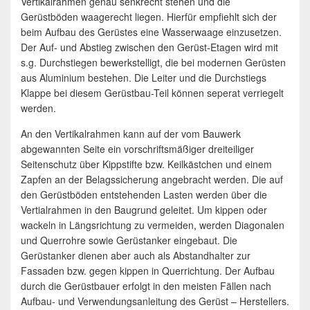
Vertikalrahmen genau senkrecht stehen und die
Gerüstböden waagerecht liegen. Hierfür empfiehlt sich der
beim Aufbau des Gerüstes eine Wasserwaage einzusetzen.
Der Auf- und Abstieg zwischen den Gerüst-Etagen wird mit
s.g. Durchstiegen bewerkstelligt, die bei modernen Gerüsten
aus Aluminium bestehen. Die Leiter und die Durchstiegs
Klappe bei diesem Gerüstbau-Teil können seperat verriegelt
werden.
An den Vertikalrahmen kann auf der vom Bauwerk
abgewannten Seite ein vorschriftsmäßiger dreiteiliger
Seitenschutz über Kippstifte bzw. Keilkästchen und einem
Zapfen an der Belagssicherung angebracht werden. Die auf
den Gerüstböden entstehenden Lasten werden über die
Vertialrahmen in den Baugrund geleitet. Um kippen oder
wackeln in Längsrichtung zu vermeiden, werden Diagonalen
und Querrohre sowie Gerüstanker eingebaut. Die
Gerüstanker dienen aber auch als Abstandhalter zur
Fassaden bzw. gegen kippen in Querrichtung. Der Aufbau
durch die Gerüstbauer erfolgt in den meisten Fällen nach
Aufbau- und Verwendungsanleitung des Gerüst – Herstellers.