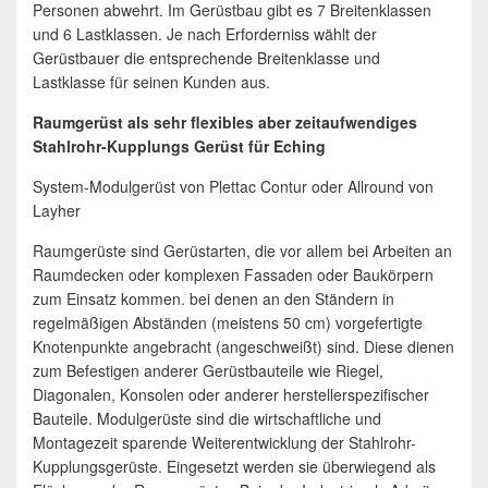
Personen abwehrt. Im Gerüstbau gibt es 7 Breitenklassen
und 6 Lastklassen. Je nach Erforderniss wählt der
Gerüstbauer die entsprechende Breitenklasse und
Lastklasse für seinen Kunden aus.
Raumgerüst als sehr flexibles aber zeitaufwendiges
Stahlrohr-Kupplungs Gerüst für Eching
System-Modulgerüst von Plettac Contur oder Allround von
Layher
Raumgerüste sind Gerüstarten, die vor allem bei Arbeiten an
Raumdecken oder komplexen Fassaden oder Baukörpern
zum Einsatz kommen. bei denen an den Ständern in
regelmäßigen Abständen (meistens 50 cm) vorgefertigte
Knotenpunkte angebracht (angeschweißt) sind. Diese dienen
zum Befestigen anderer Gerüstbauteile wie Riegel,
Diagonalen, Konsolen oder anderer herstellerspezifischer
Bauteile. Modulgerüste sind die wirtschaftliche und
Montagezeit sparende Weiterentwicklung der Stahlrohr-
Kupplungsgerüste. Eingesetzt werden sie überwiegend als