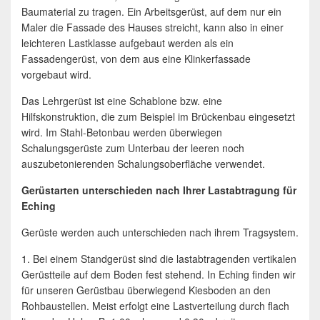
Baumaterial zu tragen. Ein Arbeitsgerüst, auf dem nur ein
Maler die Fassade des Hauses streicht, kann also in einer
leichteren Lastklasse aufgebaut werden als ein
Fassadengerüst, von dem aus eine Klinkerfassade
vorgebaut wird.
Das Lehrgerüst ist eine Schablone bzw. eine
Hilfskonstruktion, die zum Beispiel im Brückenbau eingesetzt
wird. Im Stahl-Betonbau werden überwiegen
Schalungsgerüste zum Unterbau der leeren noch
auszubetonierenden Schalungsoberfläche verwendet.
Gerüstarten unterschieden nach Ihrer Lastabtragung für
Eching
Gerüste werden auch unterschieden nach ihrem Tragsystem.
1. Bei einem Standgerüst sind die lastabtragenden vertikalen
Gerüstteile auf dem Boden fest stehend. In Eching finden wir
für unseren Gerüstbau überwiegend Kiesboden an den
Rohbaustellen. Meist erfolgt eine Lastverteilung durch flach