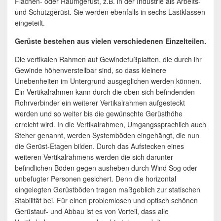
Flächen- oder Raumgerüst, z.B. in der Industrie als Arbeits-
und Schutzgerüst. Sie werden ebenfalls in sechs Lastklassen
eingeteilt.
Gerüste bestehen aus vielen verschiedenen Einzelteilen.
Die vertikalen Rahmen auf Gewindefußplatten, die durch ihr
Gewinde höhenverstellbar sind, so dass kleinere
Unebenheiten im Untergrund ausgeglichen werden können.
Ein Vertikalrahmen kann durch die oben sich befindenden
Rohrverbinder ein weiterer Vertikalrahmen aufgesteckt
werden und so weiter bis die gewünschte Gerüsthöhe
erreicht wird. In die Vertikalrahmen, Umgangssprachlich auch
Steher genannt, werden Systemböden eingehängt, die nun
die Gerüst-Etagen bilden. Durch das Aufstecken eines
weiteren Vertikalrahmens werden die sich darunter
befindlichen Böden gegen ausheben durch Wind Sog oder
unbefugter Personen gesichert. Denn die horizontal
eingelegten Gerüstböden tragen maßgeblich zur statischen
Stabilität bei. Für einen problemlosen und optisch schönen
Gerüstauf- und Abbau ist es von Vorteil, dass alle