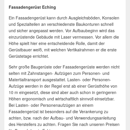
Fassadengerüst Eching
Ein Fassadengerüst kann durch Ausgleichsböden, Konsolen
und Spezialteilen an verschiedenste Baukonturen schnell
und sicher angepasst werden. Vor Aufbaubeginn wird das
einzurüstende Gebäude mit Laser vermessen. Vor allem die
Höhe spielt hier eine entscheidende Rolle, damit der
Gerüstbauer weiß, mit welchen Vertikalrahmen er die erste
Gerüstetage errichtet.
Sehr große Baugerüste oder Fassadengerüste werden nicht
selten mit Zahnstangen- Aufzügen zum Personen- und
Matertialtransport ausgestattet. Lasten- oder Personen-
Aufzüge werden in der Regel erst ab einer Gerüsthöhe von
10 m eingesetzt, diese sind aber auch schon in geringeren
Höhen ergonomisch und wirtschaftlich sinnvoll einsetzbar.
Bei Lasten- oder Personenaufzügen an einem
Fassadengerüst ist besonders auf die Verankerung zu
achten, bzw. nach der Aufbau- und Verwendungsanleitung
des Herstellers zu achten. Fragen Sie nach unseren Preisen