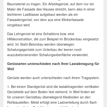
Baumaterial zu tragen. Ein Arbeitsgerüst, auf dem nur ein
Maler die Fassade des Hauses streicht, kann also in einer
leichteren Lastklasse aufgebaut werden als ein
Fassadengerüst, von dem aus eine Klinkerfassade
vorgebaut wird.
Das Lehrgerüst ist eine Schablone bzw. eine
Hilfskonstruktion, die zum Beispiel im Brückenbau eingesetzt
wird. Im Stahl-Betonbau werden überwiegen
Schalungsgerüste zum Unterbau der leeren noch
auszubetonierenden Schalungsoberfläche verwendet.
Gerüstarten unterschieden nach Ihrer Lastabtragung für
Weil
Gerüste werden auch unterschieden nach ihrem Tragsystem.
1. Bei einem Standgerüst sind die lastabtragenden vertikalen
Gerüstteile auf dem Boden fest stehend. In Weil finden wir
für unseren Gerüstbau überwiegend Kiesboden an den
Rohbaustellen. Meist erfolgt eine Lastverteilung durch flach