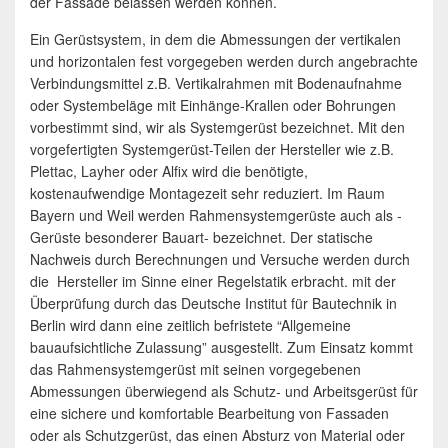
der Fassade belassen werden können.
Ein Gerüstsystem, in dem die Abmessungen der vertikalen
und horizontalen fest vorgegeben werden durch angebrachte
Verbindungsmittel z.B. Vertikalrahmen mit Bodenaufnahme
oder Systembeläge mit Einhänge-Krallen oder Bohrungen
vorbestimmt sind, wir als Systemgerüst bezeichnet. Mit den
vorgefertigten Systemgerüst-Teilen der Hersteller wie z.B.
Plettac, Layher oder Alfix wird die benötigte,
kostenaufwendige Montagezeit sehr reduziert. Im Raum
Bayern und Weil werden Rahmensystemgerüste auch als -
Gerüste besonderer Bauart- bezeichnet. Der statische
Nachweis durch Berechnungen und Versuche werden durch
die Hersteller im Sinne einer Regelstatik erbracht. mit der
Überprüfung durch das Deutsche Institut für Bautechnik in
Berlin wird dann eine zeitlich befristete “Allgemeine
bauaufsichtliche Zulassung” ausgestellt. Zum Einsatz kommt
das Rahmensystemgerüst mit seinen vorgegebenen
Abmessungen überwiegend als Schutz- und Arbeitsgerüst für
eine sichere und komfortable Bearbeitung von Fassaden
oder als Schutzgerüst, das einen Absturz von Material oder