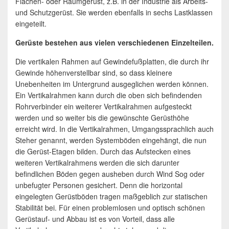
Flächen- oder Raumgerüst, z.B. in der Industrie als Arbeits-
und Schutzgerüst. Sie werden ebenfalls in sechs Lastklassen
eingeteilt.
Gerüste bestehen aus vielen verschiedenen Einzelteilen.
Die vertikalen Rahmen auf Gewindefußplatten, die durch ihr
Gewinde höhenverstellbar sind, so dass kleinere
Unebenheiten im Untergrund ausgeglichen werden können.
Ein Vertikalrahmen kann durch die oben sich befindenden
Rohrverbinder ein weiterer Vertikalrahmen aufgesteckt
werden und so weiter bis die gewünschte Gerüsthöhe
erreicht wird. In die Vertikalrahmen, Umgangssprachlich auch
Steher genannt, werden Systemböden eingehängt, die nun
die Gerüst-Etagen bilden. Durch das Aufstecken eines
weiteren Vertikalrahmens werden die sich darunter
befindlichen Böden gegen ausheben durch Wind Sog oder
unbefugter Personen gesichert. Denn die horizontal
eingelegten Gerüstböden tragen maßgeblich zur statischen
Stabilität bei. Für einen problemlosen und optisch schönen
Gerüstauf- und Abbau ist es von Vorteil, dass alle