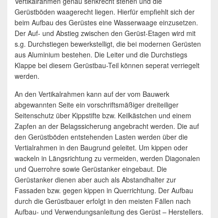
Vertikalrahmen genau senkrecht stehen und die
Gerüstböden waagerecht liegen. Hierfür empfiehlt sich der
beim Aufbau des Gerüstes eine Wasserwaage einzusetzen.
Der Auf- und Abstieg zwischen den Gerüst-Etagen wird mit
s.g. Durchstiegen bewerkstelligt, die bei modernen Gerüsten
aus Aluminium bestehen. Die Leiter und die Durchstiegs
Klappe bei diesem Gerüstbau-Teil können seperat verriegelt
werden.
An den Vertikalrahmen kann auf der vom Bauwerk
abgewannten Seite ein vorschriftsmäßiger dreiteiliger
Seitenschutz über Kippstifte bzw. Keilkästchen und einem
Zapfen an der Belagssicherung angebracht werden. Die auf
den Gerüstböden entstehenden Lasten werden über die
Vertialrahmen in den Baugrund geleitet. Um kippen oder
wackeln in Längsrichtung zu vermeiden, werden Diagonalen
und Querrohre sowie Gerüstanker eingebaut. Die
Gerüstanker dienen aber auch als Abstandhalter zur
Fassaden bzw. gegen kippen in Querrichtung. Der Aufbau
durch die Gerüstbauer erfolgt in den meisten Fällen nach
Aufbau- und Verwendungsanleitung des Gerüst – Herstellers.