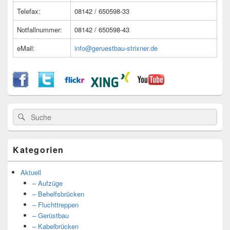
Telefax:
08142 / 650598-33
Notfallnummer:
08142 / 650598-43
eMail:
info@geruestbau-strixner.de
Suche
Suche
nach:
Kategorien
Aktuell
– Aufzüge
– Behelfsbrücken
– Fluchttreppen
– Gerüstbau
– Kabelbrücken