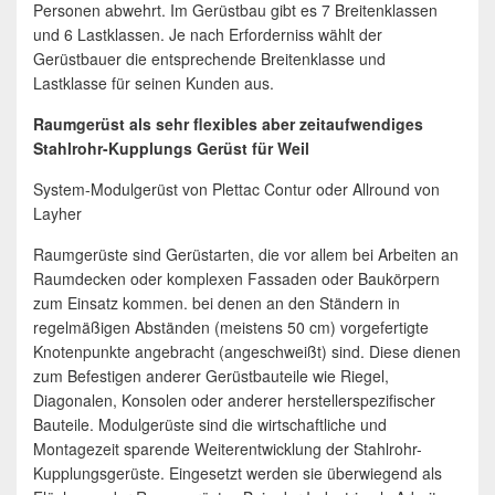
Personen abwehrt. Im Gerüstbau gibt es 7 Breitenklassen
und 6 Lastklassen. Je nach Erforderniss wählt der
Gerüstbauer die entsprechende Breitenklasse und
Lastklasse für seinen Kunden aus.
Raumgerüst als sehr flexibles aber zeitaufwendiges
Stahlrohr-Kupplungs Gerüst für Weil
System-Modulgerüst von Plettac Contur oder Allround von
Layher
Raumgerüste sind Gerüstarten, die vor allem bei Arbeiten an
Raumdecken oder komplexen Fassaden oder Baukörpern
zum Einsatz kommen. bei denen an den Ständern in
regelmäßigen Abständen (meistens 50 cm) vorgefertigte
Knotenpunkte angebracht (angeschweißt) sind. Diese dienen
zum Befestigen anderer Gerüstbauteile wie Riegel,
Diagonalen, Konsolen oder anderer herstellerspezifischer
Bauteile. Modulgerüste sind die wirtschaftliche und
Montagezeit sparende Weiterentwicklung der Stahlrohr-
Kupplungsgerüste. Eingesetzt werden sie überwiegend als