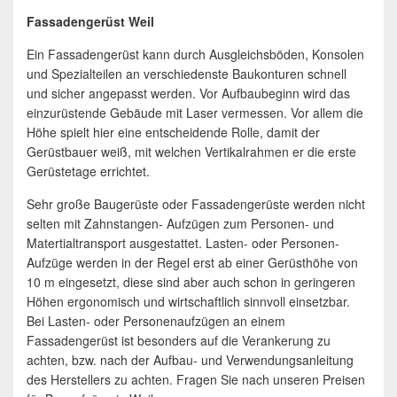
Fassadengerüst Weil
Ein Fassadengerüst kann durch Ausgleichsböden, Konsolen
und Spezialteilen an verschiedenste Baukonturen schnell
und sicher angepasst werden. Vor Aufbaubeginn wird das
einzurüstende Gebäude mit Laser vermessen. Vor allem die
Höhe spielt hier eine entscheidende Rolle, damit der
Gerüstbauer weiß, mit welchen Vertikalrahmen er die erste
Gerüstetage errichtet.
Sehr große Baugerüste oder Fassadengerüste werden nicht
selten mit Zahnstangen- Aufzügen zum Personen- und
Matertialtransport ausgestattet. Lasten- oder Personen-
Aufzüge werden in der Regel erst ab einer Gerüsthöhe von
10 m eingesetzt, diese sind aber auch schon in geringeren
Höhen ergonomisch und wirtschaftlich sinnvoll einsetzbar.
Bei Lasten- oder Personenaufzügen an einem
Fassadengerüst ist besonders auf die Verankerung zu
achten, bzw. nach der Aufbau- und Verwendungsanleitung
des Herstellers zu achten. Fragen Sie nach unseren Preisen