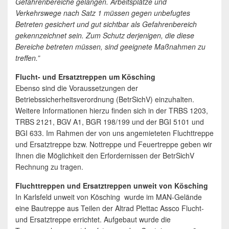
Gefahrenbereiche gelangen. Arbeitsplätze und
Verkehrswege nach Satz 1 müssen gegen unbefugtes
Betreten gesichert und gut sichtbar als Gefahrenbereich
gekennzeichnet sein. Zum Schutz derjenigen, die diese
Bereiche betreten müssen, sind geeignete Maßnahmen zu
treffen.”
Flucht- und Ersatztreppen um Kösching
Ebenso sind die Voraussetzungen der
Betriebssicherheitsverordnung (BetrSichV) einzuhalten.
Weitere Informationen hierzu finden sich in der TRBS 1203,
TRBS 2121, BGV A1, BGR 198/199 und der BGI 5101 und
BGI 633. Im Rahmen der von uns angemieteten Fluchttreppe
und Ersatztreppe bzw. Nottreppe und Feuertreppe geben wir
Ihnen die Möglichkeit den Erfordernissen der BetrSichV
Rechnung zu tragen.
Fluchttreppen und Ersatztreppen unweit von Kösching
In Karlsfeld unweit von Kösching wurde im MAN-Gelände
eine Bautreppe aus Teilen der Altrad Plettac Assco Flucht-
und Ersatztreppe errichtet. Aufgebaut wurde die