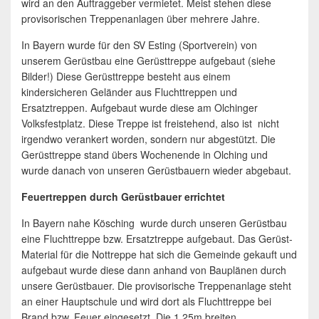
wird an den Auftraggeber vermietet. Meist stehen diese
provisorischen Treppenanlagen über mehrere Jahre.
In Bayern wurde für den SV Esting (Sportverein) von
unserem Gerüstbau eine Gerüsttreppe aufgebaut (siehe
Bilder!) Diese Gerüsttreppe besteht aus einem
kindersicheren Geländer aus Fluchttreppen und
Ersatztreppen. Aufgebaut wurde diese am Olchinger
Volksfestplatz. Diese Treppe ist freistehend, also ist nicht
irgendwo verankert worden, sondern nur abgestützt. Die
Gerüsttreppe stand übers Wochenende in Olching und
wurde danach von unseren Gerüstbauern wieder abgebaut.
Feuertreppen durch Gerüstbauer errichtet
In Bayern nahe Kösching wurde durch unseren Gerüstbau
eine Fluchttreppe bzw. Ersatztreppe aufgebaut. Das Gerüst-
Material für die Nottreppe hat sich die Gemeinde gekauft und
aufgebaut wurde diese dann anhand von Bauplänen durch
unsere Gerüstbauer. Die provisorische Treppenanlage steht
an einer Hauptschule und wird dort als Fluchttreppe bei
Brand bzw. Feuer eingesetzt. Die 1,25m breiten