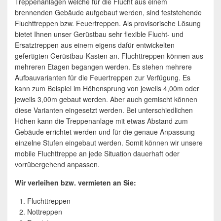
Treppenanlagen welche für die Flucht aus einem
brennenden Gebäude aufgebaut werden, sind feststehende
Fluchttreppen bzw. Feuertreppen. Als provisorische Lösung
bietet Ihnen unser Gerüstbau sehr flexible Flucht- und
Ersatztreppen aus einem eigens dafür entwickelten
gefertigten Gerüstbau-Kasten an. Fluchttreppen können aus
mehreren Etagen begangen werden. Es stehen mehrere
Aufbauvarianten für die Feuertreppen zur Verfügung. Es
kann zum Beispiel im Höhensprung von jeweils 4,00m oder
jeweils 3,00m gebaut werden. Aber auch gemischt können
diese Varianten eingesetzt werden. Bei unterschiedlichen
Höhen kann die Treppenanlage mit etwas Abstand zum
Gebäude errichtet werden und für die genaue Anpassung
einzelne Stufen eingebaut werden. Somit können wir unsere
mobile Fluchttreppe an jede Situation dauerhaft oder
vorrübergehend anpassen.
Wir verleihen bzw. vermieten an Sie:
Fluchttreppen
Nottreppen