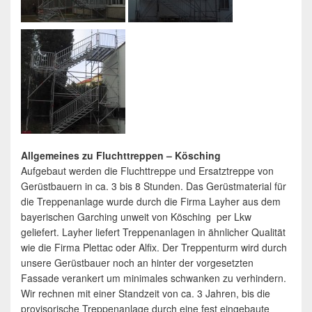
Allgemeines zu Fluchttreppen – Kösching
Aufgebaut werden die Fluchttreppe und Ersatztreppe von
Gerüstbauern in ca. 3 bis 8 Stunden. Das Gerüstmaterial für
die Treppenanlage wurde durch die Firma Layher aus dem
bayerischen Garching unweit von Kösching per Lkw
geliefert. Layher liefert Treppenanlagen in ähnlicher Qualität
wie die Firma Plettac oder Alfix. Der Treppenturm wird durch
unsere Gerüstbauer noch an hinter der vorgesetzten
Fassade verankert um minimales schwanken zu verhindern.
Wir rechnen mit einer Standzeit von ca. 3 Jahren, bis die
provisorische Treppenanlage durch eine fest eingebaute