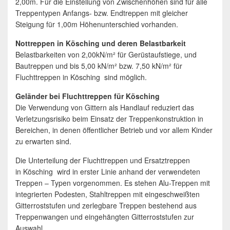
2,00m. Für die Einstellung von Zwischenhöhen sind für alle
Treppentypen Anfangs- bzw. Endtreppen mit gleicher
Steigung für 1,00m Höhenunterschied vorhanden.
Nottreppen in Kösching und deren Belastbarkeit
Belastbarkeiten von 2,00kN/m² für Gerüstaufstiege, und
Bautreppen und bis 5,00 kN/m² bzw. 7,50 kN/m² für
Fluchttreppen in Kösching sind möglich.
Geländer bei Fluchttreppen für Kösching
Die Verwendung von Gittern als Handlauf reduziert das
Verletzungsrisiko beim Einsatz der Treppenkonstruktion in
Bereichen, in denen öffentlicher Betrieb und vor allem Kinder
zu erwarten sind.
Die Unterteilung der Fluchttreppen und Ersatztreppen
in Kösching wird in erster Linie anhand der verwendeten
Treppen – Typen vorgenommen. Es stehen Alu-Treppen mit
integrierten Podesten, Stahltreppen mit eingeschweißten
Gitterroststufen und zerlegbare Treppen bestehend aus
Treppenwangen und eingehängten Gitterroststufen zur
Auswahl.