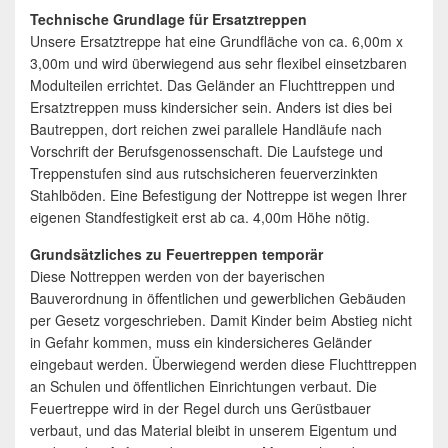
Technische Grundlage für Ersatztreppen
Unsere Ersatztreppe hat eine Grundfläche von ca. 6,00m x
3,00m und wird überwiegend aus sehr flexibel einsetzbaren
Modulteilen errichtet. Das Geländer an Fluchttreppen und
Ersatztreppen muss kindersicher sein. Anders ist dies bei
Bautreppen, dort reichen zwei parallele Handläufe nach
Vorschrift der Berufsgenossenschaft. Die Laufstege und
Treppenstufen sind aus rutschsicheren feuerverzinkten
Stahlböden. Eine Befestigung der Nottreppe ist wegen Ihrer
eigenen Standfestigkeit erst ab ca. 4,00m Höhe nötig.
Grundsätzliches zu Feuertreppen temporär
Diese Nottreppen werden von der bayerischen
Bauverordnung in öffentlichen und gewerblichen Gebäuden
per Gesetz vorgeschrieben. Damit Kinder beim Abstieg nicht
in Gefahr kommen, muss ein kindersicheres Geländer
eingebaut werden. Überwiegend werden diese Fluchttreppen
an Schulen und öffentlichen Einrichtungen verbaut. Die
Feuertreppe wird in der Regel durch uns Gerüstbauer
verbaut, und das Material bleibt in unserem Eigentum und