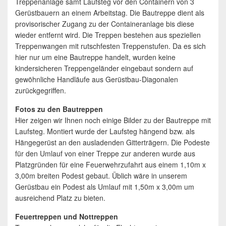
Treppenanlage samt Laufsteg vor den Containern von 3
Gerüstbauern an einem Arbeitstag. Die Bautreppe dient als
provisorischer Zugang zu der Containeranlage bis diese
wieder entfernt wird. Die Treppen bestehen aus speziellen
Treppenwangen mit rutschfesten Treppenstufen. Da es sich
hier nur um eine Bautreppe handelt, wurden keine
kindersicheren Treppengeländer eingebaut sondern auf
gewöhnliche Handläufe aus Gerüstbau-Diagonalen
zurückgegriffen.
Fotos zu den Bautreppen
Hier zeigen wir Ihnen noch einige Bilder zu der Bautreppe mit
Laufsteg. Montiert wurde der Laufsteg hängend bzw. als
Hängegerüst an den ausladenden Gitterträgern. Die Podeste
für den Umlauf von einer Treppe zur anderen wurde aus
Platzgründen für eine Feuerwehrzufahrt aus einem 1,10m x
3,00m breiten Podest gebaut. Üblich wäre in unserem
Gerüstbau ein Podest als Umlauf mit 1,50m x 3,00m um
ausreichend Platz zu bieten.
Feuertreppen und Nottreppen