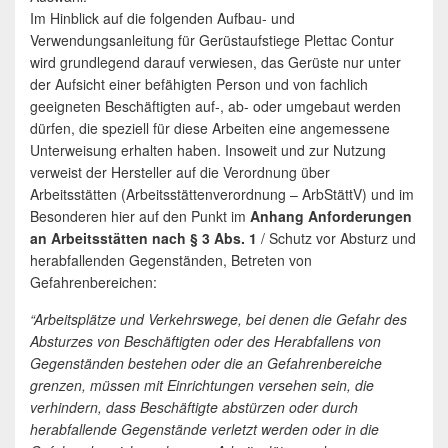
Im Hinblick auf die folgenden Aufbau- und
Verwendungsanleitung für Gerüstaufstiege Plettac Contur
wird grundlegend darauf verwiesen, das Gerüste nur unter
der Aufsicht einer befähigten Person und von fachlich
geeigneten Beschäftigten auf-, ab- oder umgebaut werden
dürfen, die speziell für diese Arbeiten eine angemessene
Unterweisung erhalten haben. Insoweit und zur Nutzung
verweist der Hersteller auf die Verordnung über
Arbeitsstätten (Arbeitsstättenverordnung – ArbStättV) und im
Besonderen hier auf den Punkt im
Anhang Anforderungen
an Arbeitsstätten nach § 3 Abs. 1
/ Schutz vor Absturz und
herabfallenden Gegenständen, Betreten von
Gefahrenbereichen:
“Arbeitsplätze und Verkehrswege, bei denen die Gefahr des
Absturzes von Beschäftigten oder des Herabfallens von
Gegenständen bestehen oder die an Gefahrenbereiche
grenzen, müssen mit Einrichtungen versehen sein, die
verhindern, dass Beschäftigte abstürzen oder durch
herabfallende Gegenstände verletzt werden oder in die