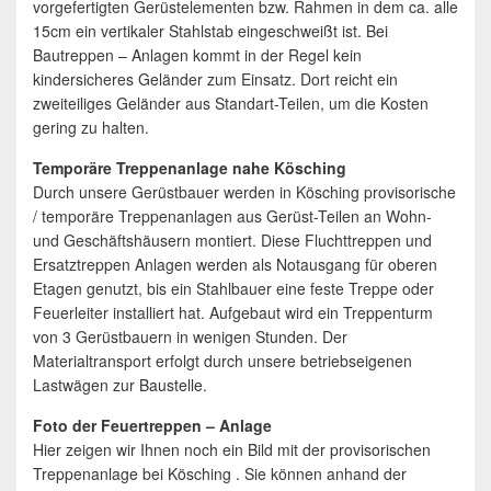
vorgefertigten Gerüstelementen bzw. Rahmen in dem ca. alle
15cm ein vertikaler Stahlstab eingeschweißt ist. Bei
Bautreppen – Anlagen kommt in der Regel kein
kindersicheres Geländer zum Einsatz. Dort reicht ein
zweiteiliges Geländer aus Standart-Teilen, um die Kosten
gering zu halten.
Temporäre Treppenanlage nahe Kösching
Durch unsere Gerüstbauer werden in Kösching provisorische
/ temporäre Treppenanlagen aus Gerüst-Teilen an Wohn-
und Geschäftshäusern montiert. Diese Fluchttreppen und
Ersatztreppen Anlagen werden als Notausgang für oberen
Etagen genutzt, bis ein Stahlbauer eine feste Treppe oder
Feuerleiter installiert hat. Aufgebaut wird ein Treppenturm
von 3 Gerüstbauern in wenigen Stunden. Der
Materialtransport erfolgt durch unsere betriebseigenen
Lastwägen zur Baustelle.
Foto der Feuertreppen – Anlage
Hier zeigen wir Ihnen noch ein Bild mit der provisorischen
Treppenanlage bei Kösching . Sie können anhand der