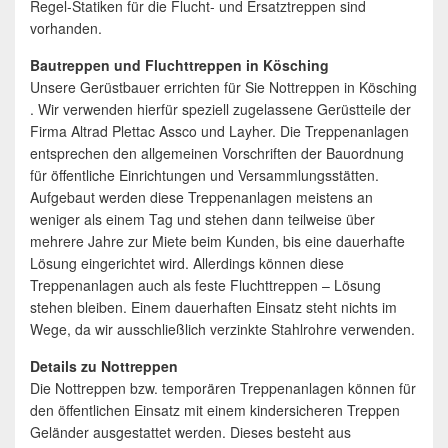
Regel-Statiken für die Flucht- und Ersatztreppen sind
vorhanden.
Bautreppen und Fluchttreppen in Kösching
Unsere Gerüstbauer errichten für Sie Nottreppen in Kösching
. Wir verwenden hierfür speziell zugelassene Gerüstteile der
Firma Altrad Plettac Assco und Layher. Die Treppenanlagen
entsprechen den allgemeinen Vorschriften der Bauordnung
für öffentliche Einrichtungen und Versammlungsstätten.
Aufgebaut werden diese Treppenanlagen meistens an
weniger als einem Tag und stehen dann teilweise über
mehrere Jahre zur Miete beim Kunden, bis eine dauerhafte
Lösung eingerichtet wird. Allerdings können diese
Treppenanlagen auch als feste Fluchttreppen – Lösung
stehen bleiben. Einem dauerhaften Einsatz steht nichts im
Wege, da wir ausschließlich verzinkte Stahlrohre verwenden.
Details zu Nottreppen
Die Nottreppen bzw. temporären Treppenanlagen können für
den öffentlichen Einsatz mit einem kindersicheren Treppen
Geländer ausgestattet werden. Dieses besteht aus