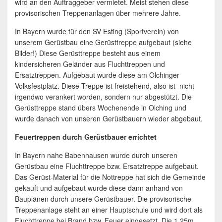
wird an den Auftraggeber vermietet. Meist stehen diese
provisorischen Treppenanlagen über mehrere Jahre.
In Bayern wurde für den SV Esting (Sportverein) von
unserem Gerüstbau eine Gerüsttreppe aufgebaut (siehe
Bilder!) Diese Gerüsttreppe besteht aus einem
kindersicheren Geländer aus Fluchttreppen und
Ersatztreppen. Aufgebaut wurde diese am Olchinger
Volksfestplatz. Diese Treppe ist freistehend, also ist nicht
irgendwo verankert worden, sondern nur abgestützt. Die
Gerüsttreppe stand übers Wochenende in Olching und
wurde danach von unseren Gerüstbauern wieder abgebaut.
Feuertreppen durch Gerüstbauer errichtet
In Bayern nahe Babenhausen wurde durch unseren
Gerüstbau eine Fluchttreppe bzw. Ersatztreppe aufgebaut.
Das Gerüst-Material für die Nottreppe hat sich die Gemeinde
gekauft und aufgebaut wurde diese dann anhand von
Bauplänen durch unsere Gerüstbauer. Die provisorische
Treppenanlage steht an einer Hauptschule und wird dort als
Fluchttreppe bei Brand bzw. Feuer eingesetzt. Die 1,25m