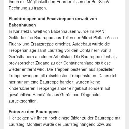
Ihnen die Möglichkeit den Erfordernissen der BetrSichV
Rechnung zu tragen.
Fluchttreppen und Ersatztreppen unweit von
Babenhausen
In Karlsfeld unweit von Babenhausen wurde im MAN-
Gelände eine Bautreppe aus Teilen der Altrad Plettac Assco
Flucht- und Ersatztreppe errichtet. Aufgebaut wurde die
Treppenanlage samt Laufsteg vor den Containern von 3
Gerüstbauern an einem Arbeitstag. Die Bautreppe dient als
provisorischer Zugang zu der Containeranlage bis diese
wieder entfernt wird. Die Treppen bestehen aus speziellen
Treppenwangen mit rutschfesten Treppenstufen. Da es sich
hier nur um eine Bautreppe handelt, wurden keine
kindersicheren Treppengeländer eingebaut sondern auf
gewöhnliche Handläufe aus Gerüstbau-Diagonalen
zurückgegriffen.
Fotos zu den Bautreppen
Hier zeigen wir Ihnen noch einige Bilder zu der Bautreppe mit
Laufsteg. Montiert wurde der Laufsteg hängend bzw. als