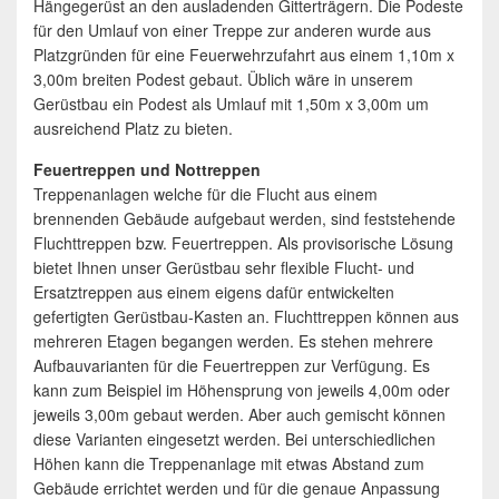
Hängegerüst an den ausladenden Gitterträgern. Die Podeste
für den Umlauf von einer Treppe zur anderen wurde aus
Platzgründen für eine Feuerwehrzufahrt aus einem 1,10m x
3,00m breiten Podest gebaut. Üblich wäre in unserem
Gerüstbau ein Podest als Umlauf mit 1,50m x 3,00m um
ausreichend Platz zu bieten.
Feuertreppen und Nottreppen
Treppenanlagen welche für die Flucht aus einem
brennenden Gebäude aufgebaut werden, sind feststehende
Fluchttreppen bzw. Feuertreppen. Als provisorische Lösung
bietet Ihnen unser Gerüstbau sehr flexible Flucht- und
Ersatztreppen aus einem eigens dafür entwickelten
gefertigten Gerüstbau-Kasten an. Fluchttreppen können aus
mehreren Etagen begangen werden. Es stehen mehrere
Aufbauvarianten für die Feuertreppen zur Verfügung. Es
kann zum Beispiel im Höhensprung von jeweils 4,00m oder
jeweils 3,00m gebaut werden. Aber auch gemischt können
diese Varianten eingesetzt werden. Bei unterschiedlichen
Höhen kann die Treppenanlage mit etwas Abstand zum
Gebäude errichtet werden und für die genaue Anpassung