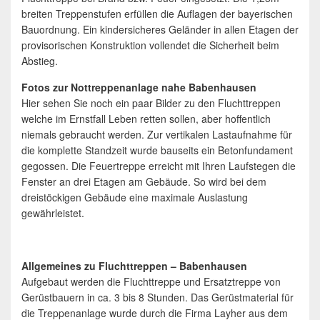
breiten Treppenstufen erfüllen die Auflagen der bayerischen
Bauordnung. Ein kindersicheres Geländer in allen Etagen der
provisorischen Konstruktion vollendet die Sicherheit beim
Abstieg.
Fotos zur Nottreppenanlage nahe Babenhausen
Hier sehen Sie noch ein paar Bilder zu den Fluchttreppen
welche im Ernstfall Leben retten sollen, aber hoffentlich
niemals gebraucht werden. Zur vertikalen Lastaufnahme für
die komplette Standzeit wurde bauseits ein Betonfundament
gegossen. Die Feuertreppe erreicht mit Ihren Laufstegen die
Fenster an drei Etagen am Gebäude. So wird bei dem
dreistöckigen Gebäude eine maximale Auslastung
gewährleistet.
Allgemeines zu Fluchttreppen – Babenhausen
Aufgebaut werden die Fluchttreppe und Ersatztreppe von
Gerüstbauern in ca. 3 bis 8 Stunden. Das Gerüstmaterial für
die Treppenanlage wurde durch die Firma Layher aus dem