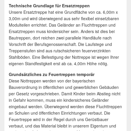
Technische Grundlage für Ersatztreppen
Unsere Ersatztreppe hat eine Grundfläche von ca. 6,00m x
3,00m und wird überwiegend aus sehr flexibel einsetzbaren
Modulteilen errichtet. Das Geländer an Fluchttreppen und
Ersatztreppen muss kindersicher sein. Anders ist dies bei
Bautreppen, dort reichen zwei parallele Handläufe nach
Vorschrift der Berufsgenossenschaft. Die Laufstege und
Treppenstufen sind aus rutschsicheren feuerverzinkten
Stahlböden. Eine Befestigung der Nottreppe ist wegen Ihrer
eigenen Standfestigkeit erst ab ca. 4,00m Höhe nötig.
Grundsätzliches zu Feuertreppen temporär
Diese Nottreppen werden von der bayerischen
Bauverordnung in öffentlichen und gewerblichen Gebäuden
per Gesetz vorgeschrieben. Damit Kinder beim Abstieg nicht
in Gefahr kommen, muss ein kindersicheres Geländer
eingebaut werden. Überwiegend werden diese Fluchttreppen
an Schulen und öffentlichen Einrichtungen verbaut. Die
Feuertreppe wird in der Regel durch uns Gerüstbauer
verbaut, und das Material bleibt in unserem Eigentum und