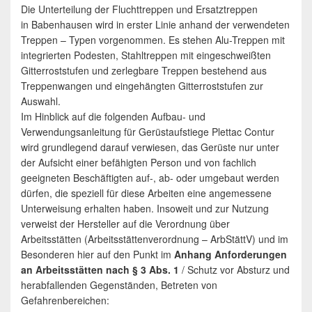
Die Unterteilung der Fluchttreppen und Ersatztreppen
in Babenhausen wird in erster Linie anhand der verwendeten
Treppen – Typen vorgenommen. Es stehen Alu-Treppen mit
integrierten Podesten, Stahltreppen mit eingeschweißten
Gitterroststufen und zerlegbare Treppen bestehend aus
Treppenwangen und eingehängten Gitterroststufen zur
Auswahl.
Im Hinblick auf die folgenden Aufbau- und
Verwendungsanleitung für Gerüstaufstiege Plettac Contur
wird grundlegend darauf verwiesen, das Gerüste nur unter
der Aufsicht einer befähigten Person und von fachlich
geeigneten Beschäftigten auf-, ab- oder umgebaut werden
dürfen, die speziell für diese Arbeiten eine angemessene
Unterweisung erhalten haben. Insoweit und zur Nutzung
verweist der Hersteller auf die Verordnung über
Arbeitsstätten (Arbeitsstättenverordnung – ArbStättV) und im
Besonderen hier auf den Punkt im
Anhang Anforderungen
an Arbeitsstätten nach § 3 Abs. 1
/ Schutz vor Absturz und
herabfallenden Gegenständen, Betreten von
Gefahrenbereichen: