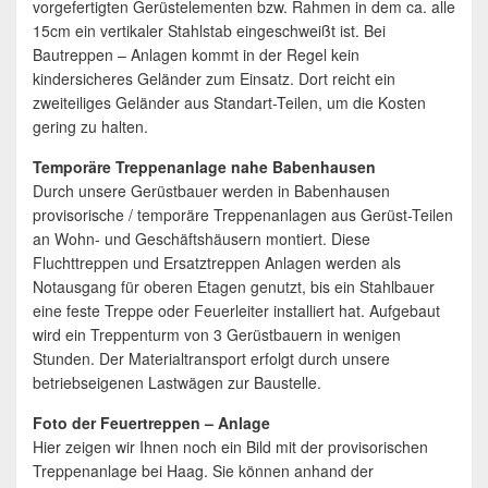
vorgefertigten Gerüstelementen bzw. Rahmen in dem ca. alle
15cm ein vertikaler Stahlstab eingeschweißt ist. Bei
Bautreppen – Anlagen kommt in der Regel kein
kindersicheres Geländer zum Einsatz. Dort reicht ein
zweiteiliges Geländer aus Standart-Teilen, um die Kosten
gering zu halten.
Temporäre Treppenanlage nahe Babenhausen
Durch unsere Gerüstbauer werden in Babenhausen
provisorische / temporäre Treppenanlagen aus Gerüst-Teilen
an Wohn- und Geschäftshäusern montiert. Diese
Fluchttreppen und Ersatztreppen Anlagen werden als
Notausgang für oberen Etagen genutzt, bis ein Stahlbauer
eine feste Treppe oder Feuerleiter installiert hat. Aufgebaut
wird ein Treppenturm von 3 Gerüstbauern in wenigen
Stunden. Der Materialtransport erfolgt durch unsere
betriebseigenen Lastwägen zur Baustelle.
Foto der Feuertreppen – Anlage
Hier zeigen wir Ihnen noch ein Bild mit der provisorischen
Treppenanlage bei Haag. Sie können anhand der