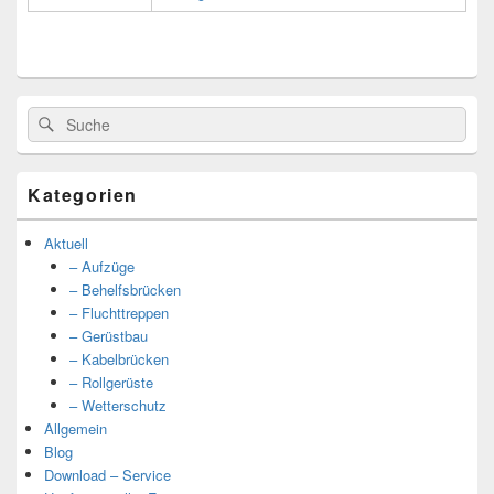
Suche
Suche
nach:
Kategorien
Aktuell
– Aufzüge
– Behelfsbrücken
– Fluchttreppen
– Gerüstbau
– Kabelbrücken
– Rollgerüste
– Wetterschutz
Allgemein
Blog
Download – Service