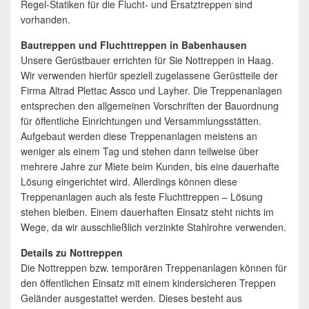
Regel-Statiken für die Flucht- und Ersatztreppen sind
vorhanden.
Bautreppen und Fluchttreppen in Babenhausen
Unsere Gerüstbauer errichten für Sie Nottreppen in Haag.
Wir verwenden hierfür speziell zugelassene Gerüstteile der
Firma Altrad Plettac Assco und Layher. Die Treppenanlagen
entsprechen den allgemeinen Vorschriften der Bauordnung
für öffentliche Einrichtungen und Versammlungsstätten.
Aufgebaut werden diese Treppenanlagen meistens an
weniger als einem Tag und stehen dann teilweise über
mehrere Jahre zur Miete beim Kunden, bis eine dauerhafte
Lösung eingerichtet wird. Allerdings können diese
Treppenanlagen auch als feste Fluchttreppen – Lösung
stehen bleiben. Einem dauerhaften Einsatz steht nichts im
Wege, da wir ausschließlich verzinkte Stahlrohre verwenden.
Details zu Nottreppen
Die Nottreppen bzw. temporären Treppenanlagen können für
den öffentlichen Einsatz mit einem kindersicheren Treppen
Geländer ausgestattet werden. Dieses besteht aus