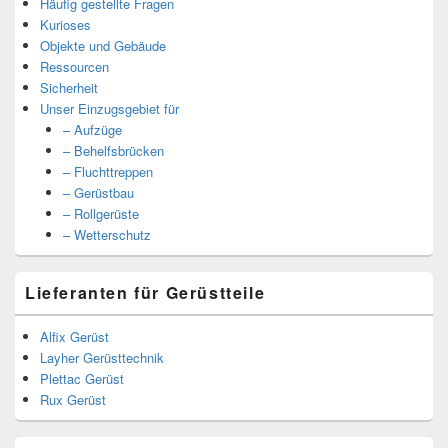
Häufig gestellte Fragen
Kurioses
Objekte und Gebäude
Ressourcen
Sicherheit
Unser Einzugsgebiet für
– Aufzüge
– Behelfsbrücken
– Fluchttreppen
– Gerüstbau
– Rollgerüste
– Wetterschutz
Lieferanten für Gerüstteile
Alfix Gerüst
Layher Gerüsttechnik
Plettac Gerüst
Rux Gerüst