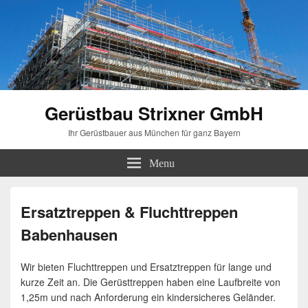
Gerüstbau Strixner GmbH
Ihr Gerüstbauer aus München für ganz Bayern
Menu
Ersatztreppen & Fluchttreppen
Babenhausen
Wir bieten Fluchttreppen und Ersatztreppen für lange und
kurze Zeit an. Die Gerüsttreppen haben eine Laufbreite von
1,25m und nach Anforderung ein kindersicheres Geländer.