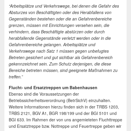
“Arbeitsplätze und Verkehrswege, bei denen die Gefahr des
Absturzes von Beschäftigten oder des Herabfallens von
Gegenständen bestehen oder die an Gefahrenbereiche
grenzen, müssen mit Einrichtungen versehen sein, die
verhindern, dass Beschäftigte abstürzen oder durch
herabfallende Gegenstände verletzt werden oder in die
Gefahrenbereiche gelangen. Arbeitsplätze und
Verkehrswege nach Satz 1 müssen gegen unbefugtes
Betreten gesichert und gut sichtbar als Gefahrenbereich
gekennzeichnet sein. Zum Schutz derjenigen, die diese
Bereiche betreten müssen, sind geeignete Maßnahmen zu
treffen.”
Flucht- und Ersatztreppen um Babenhausen
Ebenso sind die Voraussetzungen der
Betriebssicherheitsverordnung (BetrSichV) einzuhalten.
Weitere Informationen hierzu finden sich in der TRBS 1203,
TRBS 2121, BGV A1, BGR 198/199 und der BGI 5101 und
BGI 633. Im Rahmen der von uns angemieteten Fluchttreppe
und Ersatztreppe bzw. Nottreppe und Feuertreppe geben wir