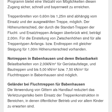
Programm bietet eine Vielzahl von Möglichkeiten diesen
Zugang sicher, schnell und bayernweit zu erreichen.
Treppenbreiten von 0,60m bis 1,25m sind abhängig vom
Einsatz und der ausgewählten Treppe, möglich. Der
Höhenunterschied, der durch die Standart-Treppen der
Flucht- und Ersatztreppen-Anlagen überbrück wird, beträgt
2,00m. Für die Einstellung von Zwischenhöhen sind für alle
Treppentypen Anfangs- bzw. Endtreppen mit gleicher
Steigung für 1,00m Höhenunterschied vorhanden.
Nottreppen in Babenhausen und deren Belastbarkeit
Belastbarkeiten von 2,00kN/m² für Gerüstaufstiege, und
Bautreppen und bis 5,00 kN/m² bzw. 7,50 kN/m² für
Fluchttreppen in Babenhausen sind möglich.
Geländer bei Fluchttreppen für Babenhausen
Die Verwendung von Gittern als Handlauf reduziert das
Verletzungsrisiko beim Einsatz der Treppenkonstruktion in
Bereichen, in denen öffentlicher Betrieb und vor allem Kinder
zu erwarten sind.