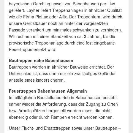
bayerischen Garching unweit von Babenhausen per Lkw
geliefert. Layher liefert Treppenanlagen in ähnlicher Qualität
wie die Firma Plettac oder Alfix. Der Treppenturm wird durch
unsere Gerüstbauer noch an hinter der vorgesetzten
Fassade verankert um minimales schwanken zu verhindern.
Wir rechnen mit einer Standzeit von ca. 3 Jahren, bis die
provisorische Treppenanlage durch eine fest eingebaute
Feuertreppe ersetzt wird.
Bautreppen nahe Babenhausen
Bautreppen werden in ähnlicher Bauweise errichtet. Der
Unterschied ist, dass dann nur ein zweiläufiges Geländer
anstelle eines kindersicheren.
Feuertreppen Babenhausen Allgemein
Im alltäglichen Baustellenbetrieb in Babenhausen besteht
immer wieder die Anforderung, dass der Zugang zu Orten
bzw. Arbeitsplätzen hergestellt werden muss, die nicht
ebenerdig oder durch Rampen erreicht werden können.
Unser Flucht- und Ersatztreppen sowie unser Bautreppen –