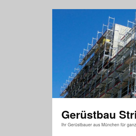
Gerüstbau St
Ihr Gerüstbauer aus München für gan