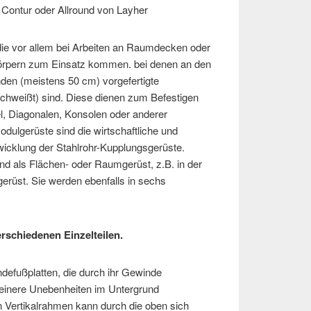
Contur oder Allround von Layher
ie vor allem bei Arbeiten an Raumdecken oder
rpern zum Einsatz kommen. bei denen an den
den (meistens 50 cm) vorgefertigte
chweißt) sind. Diese dienen zum Befestigen
l, Diagonalen, Konsolen oder anderer
Modulgerüste sind die wirtschaftliche und
icklung der Stahlrohr-Kupplungsgerüste.
nd als Flächen- oder Raumgerüst, z.B. in der
gerüst. Sie werden ebenfalls in sechs
rschiedenen Einzelteilen.
defußplatten, die durch ihr Gewinde
leinere Unebenheiten im Untergrund
 Vertikalrahmen kann durch die oben sich