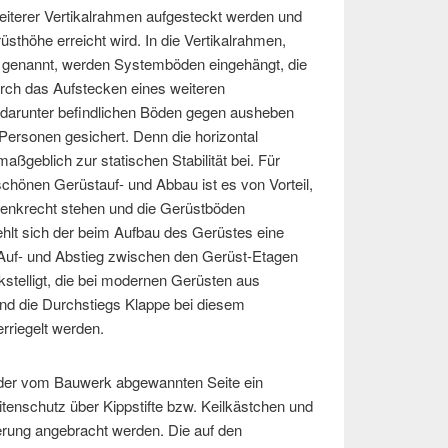
eiterer Vertikalrahmen aufgesteckt werden und
sthöhe erreicht wird. In die Vertikalrahmen,
genannt, werden Systemböden eingehängt, die
urch das Aufstecken eines weiteren
 darunter befindlichen Böden gegen ausheben
Personen gesichert. Denn die horizontal
ßgeblich zur statischen Stabilität bei. Für
chönen Gerüstauf- und Abbau ist es von Vorteil,
senkrecht stehen und die Gerüstböden
ehlt sich der beim Aufbau des Gerüstes eine
uf- und Abstieg zwischen den Gerüst-Etagen
kstelligt, die bei modernen Gerüsten aus
und die Durchstiegs Klappe bei diesem
rriegelt werden.
 der vom Bauwerk abgewannten Seite ein
eitenschutz über Kippstifte bzw. Keilkästchen und
rung angebracht werden. Die auf den