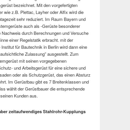
gerüst bezeichnet. Mit den vorgefertigten
r wie z.B. Plettac, Layher oder Alfix wird die
tagezeit sehr reduziert. Im Raum Bayern und
temgerüste auch als -Gerüste besonderer
che Nachweis durch Berechnungen und Versuche
nne einer Regelstatik erbracht. mit der
stitut für Bautechnik in Berlin wird dann eine
auaufsichtliche Zulassung” ausgestellt. Zum
mgerüst mit seinen vorgegebenen
utz- und Arbeitsgerüst für eine sichere und
saden oder als Schutzgerüst, das einen Absturz
hrt. Im Gerüstbau gibt es 7 Breitenklassen und
niss wählt der Gerüstbauer die entsprechende
r seinen Kunden aus.
 aber zeitaufwendiges Stahlrohr-Kupplungs