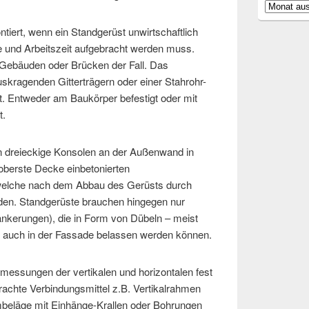
Archiv
tiert, wenn ein Standgerüst unwirtschaftlich
ile und Arbeitszeit aufgebracht werden muss.
 Gebäuden oder Brücken der Fall. Das
skragenden Gitterträgern oder einer Stahrohr-
. Entweder am Baukörper befestigt oder mit
t.
n dreieckige Konsolen an der Außenwand in
oberste Decke einbetonierten
welche nach dem Abbau des Gerüsts durch
rden. Standgerüste brauchen hingegen nur
nkerungen), die in Form von Dübeln – meist
 auch in der Fassade belassen werden können.
messungen der vertikalen und horizontalen fest
chte Verbindungsmittel z.B. Vertikalrahmen
eläge mit Einhänge-Krallen oder Bohrungen