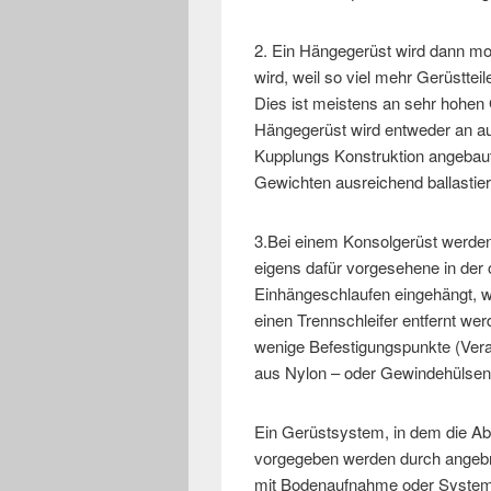
2. Ein Hängegerüst wird dann mon
wird, weil so viel mehr Gerüstte
Dies ist meistens an sehr hohen
Hängegerüst wird entweder an au
Kupplungs Konstruktion angebaut
Gewichten ausreichend ballastier
3.Bei einem Konsolgerüst werde
eigens dafür vorgesehene in der 
Einhängeschlaufen eingehängt, 
einen Trennschleifer entfernt we
wenige Befestigungspunkte (Vera
aus Nylon – oder Gewindehülsen
Ein Gerüstsystem, in dem die Ab
vorgegeben werden durch angebra
mit Bodenaufnahme oder Systemb