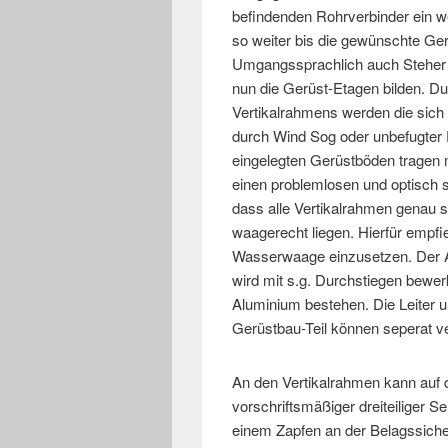
befindenden Rohrverbinder ein w
so weiter bis die gewünschte Gerü
Umgangssprachlich auch Steher 
nun die Gerüst-Etagen bilden. D
Vertikalrahmens werden die sich
durch Wind Sog oder unbefugter 
eingelegten Gerüstböden tragen ma
einen problemlosen und optisch s
dass alle Vertikalrahmen genau 
waagerecht liegen. Hierfür empfi
Wasserwaage einzusetzen. Der A
wird mit s.g. Durchstiegen bewer
Aluminium bestehen. Die Leiter 
Gerüstbau-Teil können seperat ve
An den Vertikalrahmen kann auf
vorschriftsmäßiger dreiteiliger S
einem Zapfen an der Belagssiche