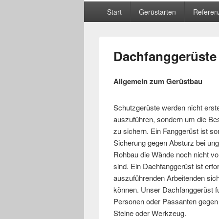
Hauptmenü
Start
Gerüstarten
Referen
Dachfanggerüste 
Allgemein zum Gerüstbau
Schutzgerüste werden nicht erst
auszuführen, sondern um die Be
zu sichern. Ein Fanggerüst ist so
Sicherung gegen Absturz bei ung
Rohbau die Wände noch nicht vol
sind. Ein Dachfanggerüst ist erfo
auszuführenden Arbeitenden sic
können. Unser Dachfanggerüst fun
Personen oder Passanten gegen h
Steine oder Werkzeug.