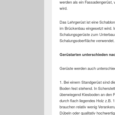
werden als ein Fassadengerüst, 
wird.
Das Lehrgerüst ist eine Schablone
im Brückenbau eingesetzt wird.
Schalungsgerüste zum Unterbau 
Schalungsoberfläche verwendet.
Gerüstarten unterschieden nac
Gerüste werden auch unterschie
1. Bei einem Standgerüst sind di
Boden fest stehend. In Scherstet
überwiegend Kiesboden an den Roh
durch flach liegendes Holz z.B. 
brauchen relativ wenig Veranker
Dübeln oder qualitativ hochwert