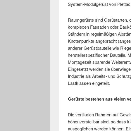
System-Modulgerüst von Plettac 
Raumgerüste sind Gerüstarten, d
komplexen Fassaden oder Baukö
Ständern in regelmäßigen Abstän
Knotenpunkte angebracht (anges
anderer Gerüstbauteile wie Riege
herstellerspezifischer Bauteile. 
Montagezeit sparende Weiterentw
Eingesetzt werden sie überwiege
Industrie als Arbeits- und Schutz
Lastklassen eingeteilt.
Gerüste bestehen aus vielen ve
Die vertikalen Rahmen auf Gewin
höhenverstellbar sind, so dass k
ausgeglichen werden können. Ein