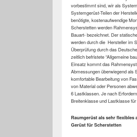
vorbestimmt sind, wir als System
Systemgerüst-Teilen der Herstelle
benötigte, kostenaufwendige Mon
Scherstetten werden Rahmensys
Bauart- bezeichnet. Der statis
werden durch die Hersteller im Si
Überprüfung durch das Deutsche In
zeitlich befristete “Allgemeine b
Einsatz kommt das Rahmensyste
Abmessungen überwiegend als Sch
komfortable Bearbeitung von Fas
von Material oder Personen abwe
6 Lastklassen. Je nach Erforder
Breitenklasse und Lastklasse fü
Raumgerüst als sehr flexibles
Gerüst für Scherstetten