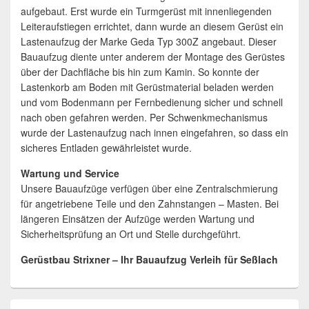
aufgebaut. Erst wurde ein Turmgerüst mit innenliegenden
Leiteraufstiegen errichtet, dann wurde an diesem Gerüst ein
Lastenaufzug der Marke Geda Typ 300Z angebaut. Dieser
Bauaufzug diente unter anderem der Montage des Gerüstes
über der Dachfläche bis hin zum Kamin. So konnte der
Lastenkorb am Boden mit Gerüstmaterial beladen werden
und vom Bodenmann per Fernbedienung sicher und schnell
nach oben gefahren werden. Per Schwenkmechanismus
wurde der Lastenaufzug nach innen eingefahren, so dass ein
sicheres Entladen gewährleistet wurde.
Wartung und Service
Unsere Bauaufzüge verfügen über eine Zentralschmierung
für angetriebene Teile und den Zahnstangen – Masten. Bei
längeren Einsätzen der Aufzüge werden Wartung und
Sicherheitsprüfung an Ort und Stelle durchgeführt.
Gerüstbau Strixner – Ihr Bauaufzug Verleih für Seßlach
Primärer