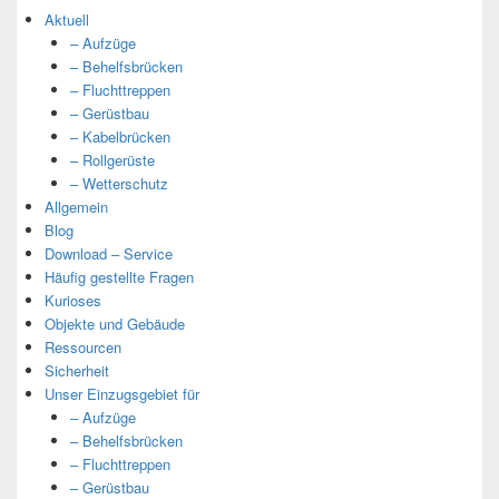
Aktuell
– Aufzüge
– Behelfsbrücken
– Fluchttreppen
– Gerüstbau
– Kabelbrücken
– Rollgerüste
– Wetterschutz
Allgemein
Blog
Download – Service
Häufig gestellte Fragen
Kurioses
Objekte und Gebäude
Ressourcen
Sicherheit
Unser Einzugsgebiet für
– Aufzüge
– Behelfsbrücken
– Fluchttreppen
– Gerüstbau