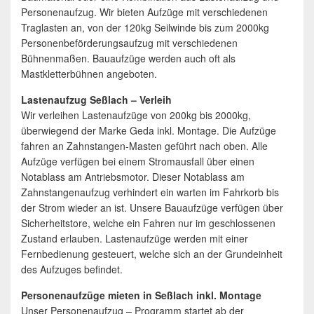
Personenaufzug. Wir bieten Aufzüge mit verschiedenen
Traglasten an, von der 120kg Seilwinde bis zum 2000kg
Personenbeförderungsaufzug mit verschiedenen
Bühnenmaßen. Bauaufzüge werden auch oft als
Mastkletterbühnen angeboten.
Lastenaufzug Seßlach – Verleih
Wir verleihen Lastenaufzüge von 200kg bis 2000kg,
überwiegend der Marke Geda inkl. Montage. Die Aufzüge
fahren an Zahnstangen-Masten geführt nach oben. Alle
Aufzüge verfügen bei einem Stromausfall über einen
Notablass am Antriebsmotor. Dieser Notablass am
Zahnstangenaufzug verhindert ein warten im Fahrkorb bis
der Strom wieder an ist. Unsere Bauaufzüge verfügen über
Sicherheitstore, welche ein Fahren nur im geschlossenen
Zustand erlauben. Lastenaufzüge werden mit einer
Fernbedienung gesteuert, welche sich an der Grundeinheit
des Aufzuges befindet.
Personenaufzüge mieten in Seßlach inkl. Montage
Unser Personenaufzug – Programm startet ab der