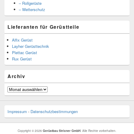
– Rollgerüste
– Wetterschutz
Lieferanten für Gerüstteile
Alfix Gerüst
Layher Gerüsttechnik
Plettac Gerüst
Rux Gerüst
Archiv
Archiv
Impressum
-
Datenschutzbestimmungen
Copyright © 2026
Gerüstbau Strixner GmbH
. Alle Rechte vorbehalten.