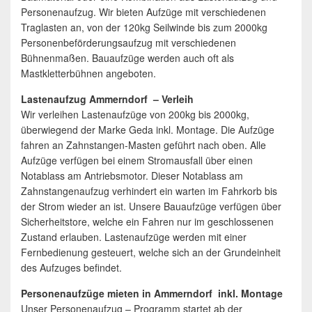
Personenaufzug. Wir bieten Aufzüge mit verschiedenen
Traglasten an, von der 120kg Seilwinde bis zum 2000kg
Personenbeförderungsaufzug mit verschiedenen
Bühnenmaßen. Bauaufzüge werden auch oft als
Mastkletterbühnen angeboten.
Lastenaufzug Ammerndorf – Verleih
Wir verleihen Lastenaufzüge von 200kg bis 2000kg,
überwiegend der Marke Geda inkl. Montage. Die Aufzüge
fahren an Zahnstangen-Masten geführt nach oben. Alle
Aufzüge verfügen bei einem Stromausfall über einen
Notablass am Antriebsmotor. Dieser Notablass am
Zahnstangenaufzug verhindert ein warten im Fahrkorb bis
der Strom wieder an ist. Unsere Bauaufzüge verfügen über
Sicherheitstore, welche ein Fahren nur im geschlossenen
Zustand erlauben. Lastenaufzüge werden mit einer
Fernbedienung gesteuert, welche sich an der Grundeinheit
des Aufzuges befindet.
Personenaufzüge mieten in Ammerndorf inkl. Montage
Unser Personenaufzug – Programm startet ab der