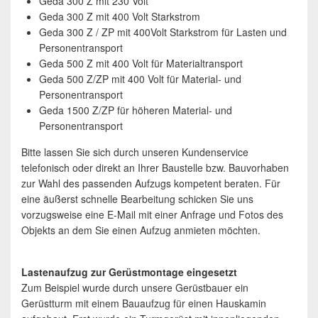
Geda 300 Z mit 230 Volt
Geda 300 Z mit 400 Volt Starkstrom
Geda 300 Z / ZP mit 400Volt Starkstrom für Lasten und
Personentransport
Geda 500 Z mit 400 Volt für Materialtransport
Geda 500 Z/ZP mit 400 Volt für Material- und
Personentransport
Geda 1500 Z/ZP für höheren Material- und
Personentransport
Bitte lassen Sie sich durch unseren Kundenservice
telefonisch oder direkt an Ihrer Baustelle bzw. Bauvorhaben
zur Wahl des passenden Aufzugs kompetent beraten. Für
eine äußerst schnelle Bearbeitung schicken Sie uns
vorzugsweise eine E-Mail mit einer Anfrage und Fotos des
Objekts an dem Sie einen Aufzug anmieten möchten.
Lastenaufzug zur Gerüstmontage eingesetzt
Zum Beispiel wurde durch unsere Gerüstbauer ein
Gerüstturm mit einem Bauaufzug für einen Hauskamin