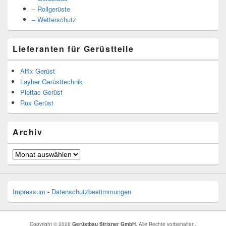
– Rollgerüste
– Wetterschutz
Lieferanten für Gerüstteile
Alfix Gerüst
Layher Gerüsttechnik
Plettac Gerüst
Rux Gerüst
Archiv
Archiv
Impressum
-
Datenschutzbestimmungen
Copyright © 2026
Gerüstbau Strixner GmbH
. Alle Rechte vorbehalten.