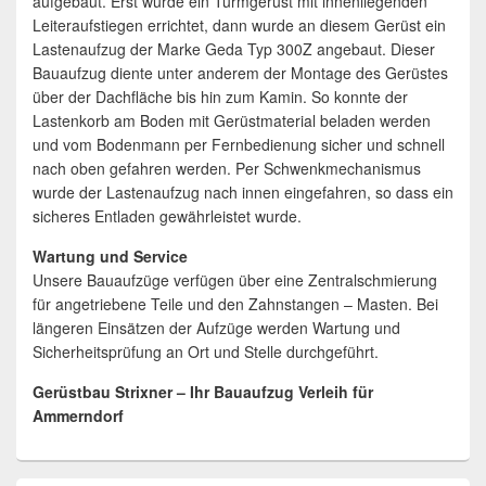
aufgebaut. Erst wurde ein Turmgerüst mit innenliegenden
Leiteraufstiegen errichtet, dann wurde an diesem Gerüst ein
Lastenaufzug der Marke Geda Typ 300Z angebaut. Dieser
Bauaufzug diente unter anderem der Montage des Gerüstes
über der Dachfläche bis hin zum Kamin. So konnte der
Lastenkorb am Boden mit Gerüstmaterial beladen werden
und vom Bodenmann per Fernbedienung sicher und schnell
nach oben gefahren werden. Per Schwenkmechanismus
wurde der Lastenaufzug nach innen eingefahren, so dass ein
sicheres Entladen gewährleistet wurde.
Wartung und Service
Unsere Bauaufzüge verfügen über eine Zentralschmierung
für angetriebene Teile und den Zahnstangen – Masten. Bei
längeren Einsätzen der Aufzüge werden Wartung und
Sicherheitsprüfung an Ort und Stelle durchgeführt.
Gerüstbau Strixner – Ihr Bauaufzug Verleih für
Ammerndorf