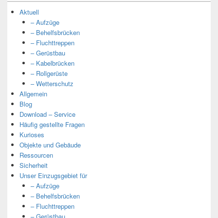
Aktuell
– Aufzüge
– Behelfsbrücken
– Fluchttreppen
– Gerüstbau
– Kabelbrücken
– Rollgerüste
– Wetterschutz
Allgemein
Blog
Download – Service
Häufig gestellte Fragen
Kurioses
Objekte und Gebäude
Ressourcen
Sicherheit
Unser Einzugsgebiet für
– Aufzüge
– Behelfsbrücken
– Fluchttreppen
– Gerüstbau