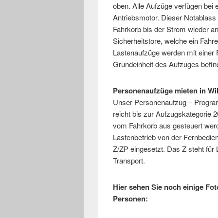
oben. Alle Aufzüge verfügen bei
Antriebsmotor. Dieser Notablass
Fahrkorb bis der Strom wieder a
Sicherheitstore, welche ein Fah
Lastenaufzüge werden mit einer 
Grundeinheit des Aufzuges befin
Personenaufzüge mieten in Wil
Unser Personenaufzug – Program
reicht bis zur Aufzugskategorie
vom Fahrkorb aus gesteuert werd
Lastenbetrieb von der Fernbedie
Z/ZP eingesetzt. Das Z steht für
Transport.
Hier sehen Sie noch einige Fo
Personen: