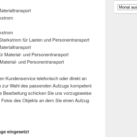
Archiv
aterialtransport
rkstrom
rkstrom
Starkstrom für Lasten und Personentransport
aterialtransport
ür Material- und Personentransport
Material- und Personentransport
ren Kundenservice telefonisch oder direkt an
en zur Wahl des passenden Aufzugs kompetent
lle Bearbeitung schicken Sie uns vorzugsweise
nd Fotos des Objekts an dem Sie einen Aufzug
ge eingesetzt