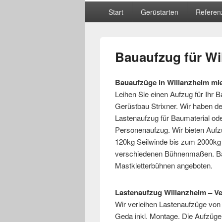
Hauptmenü
Start
Gerüstarten
Referen
Bauaufzug für Wi
Bauaufzüge in Willanzheim mi
Leihen Sie einen Aufzug für Ihr
Gerüstbau Strixner. Wir haben de
Lastenaufzug für Baumaterial od
Personenaufzug. Wir bieten Aufz
120kg Seilwinde bis zum 2000kg
verschiedenen Bühnenmaßen. Ba
Mastkletterbühnen angeboten.
Lastenaufzug Willanzheim – Ve
Wir verleihen Lastenaufzüge von
Geda inkl. Montage. Die Aufzüge