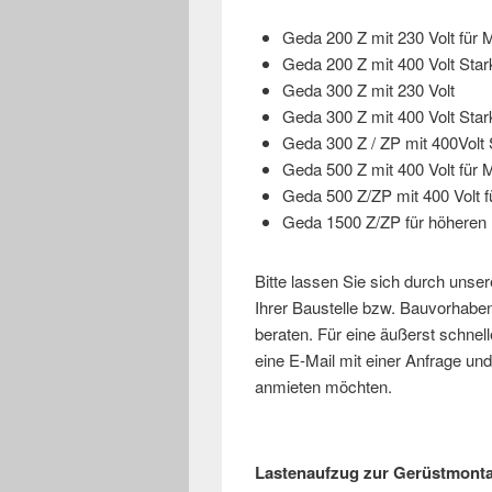
Geda 200 Z mit 230 Volt für M
Geda 200 Z mit 400 Volt Sta
Geda 300 Z mit 230 Volt
Geda 300 Z mit 400 Volt Sta
Geda 300 Z / ZP mit 400Volt 
Geda 500 Z mit 400 Volt für M
Geda 500 Z/ZP mit 400 Volt f
Geda 1500 Z/ZP für höheren 
Bitte lassen Sie sich durch unse
Ihrer Baustelle bzw. Bauvorhab
beraten. Für eine äußerst schne
eine E-Mail mit einer Anfrage u
anmieten möchten.
Lastenaufzug zur Gerüstmonta