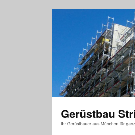
Gerüstbau St
Ihr Gerüstbauer aus München für gan