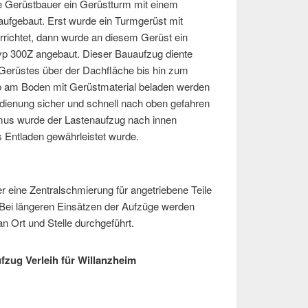
e Gerüstbauer ein Gerüstturm mit einem
ufgebaut. Erst wurde ein Turmgerüst mit
errichtet, dann wurde an diesem Gerüst ein
p 300Z angebaut. Dieser Bauaufzug diente
Gerüstes über der Dachfläche bis hin zum
b am Boden mit Gerüstmaterial beladen werden
enung sicher und schnell nach oben gefahren
s wurde der Lastenaufzug nach innen
s Entladen gewährleistet wurde.
 eine Zentralschmierung für angetriebene Teile
Bei längeren Einsätzen der Aufzüge werden
n Ort und Stelle durchgeführt.
fzug Verleih für Willanzheim