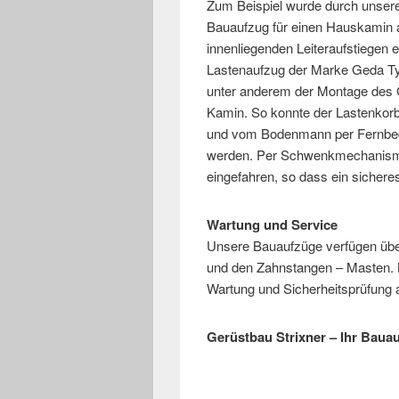
Zum Beispiel wurde durch unser
Bauaufzug für einen Hauskamin a
innenliegenden Leiteraufstiegen 
Lastenaufzug der Marke Geda Ty
unter anderem der Montage des 
Kamin. So konnte der Lastenkor
und vom Bodenmann per Fernbedi
werden. Per Schwenkmechanismu
eingefahren, so dass ein sichere
Wartung und Service
Unsere Bauaufzüge verfügen über
und den Zahnstangen – Masten. 
Wartung und Sicherheitsprüfung a
Gerüstbau Strixner – Ihr Bauau