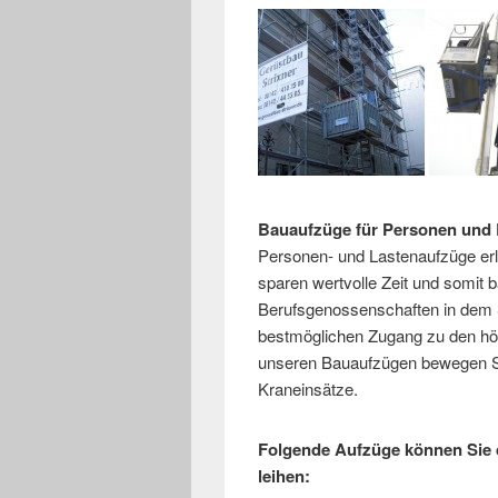
Bauaufzüge für Personen und L
Personen- und Lastenaufzüge erle
sparen wertvolle Zeit und somit b
Berufsgenossenschaften in dem S
bestmöglichen Zugang zu den höh
unseren Bauaufzügen bewegen Si
Kraneinsätze.
Folgende Aufzüge können Sie 
leihen: