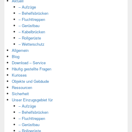
Aktuell
– Aufzüge
– Behelfsbrücken
– Fluchttreppen
– Gerüstbau
– Kabelbrücken
– Rollgerüste
– Wetterschutz
Allgemein
Blog
Download – Service
Häufig gestellte Fragen
Kurioses
Objekte und Gebäude
Ressourcen
Sicherheit
Unser Einzugsgebiet für
– Aufzüge
– Behelfsbrücken
– Fluchttreppen
– Gerüstbau
– Rollgerüste