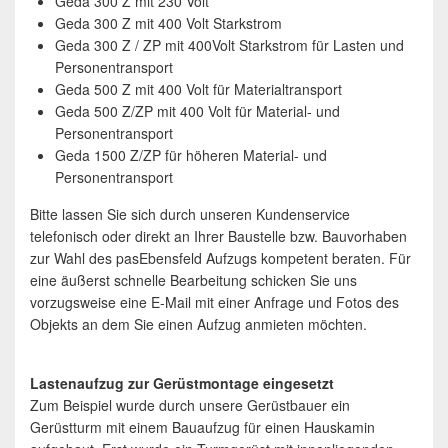
Geda 300 Z mit 230 Volt
Geda 300 Z mit 400 Volt Starkstrom
Geda 300 Z / ZP mit 400Volt Starkstrom für Lasten und
Personentransport
Geda 500 Z mit 400 Volt für Materialtransport
Geda 500 Z/ZP mit 400 Volt für Material- und
Personentransport
Geda 1500 Z/ZP für höheren Material- und
Personentransport
Bitte lassen Sie sich durch unseren Kundenservice
telefonisch oder direkt an Ihrer Baustelle bzw. Bauvorhaben
zur Wahl des pasEbensfeld Aufzugs kompetent beraten. Für
eine äußerst schnelle Bearbeitung schicken Sie uns
vorzugsweise eine E-Mail mit einer Anfrage und Fotos des
Objekts an dem Sie einen Aufzug anmieten möchten.
Lastenaufzug zur Gerüstmontage eingesetzt
Zum Beispiel wurde durch unsere Gerüstbauer ein
Gerüstturm mit einem Bauaufzug für einen Hauskamin