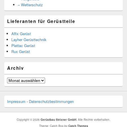
– Wetterschutz
Lieferanten für Gerüstteile
Alfix Gerüst
Layher Gerüsttechnik
Plettac Gerüst
Rux Gerüst
Archiv
Archiv
Impressum
-
Datenschutzbestimmungen
Copyright © 2026
Gerüstbau Strixner GmbH
. Alle Rechte vorbehalten.
Theme: Catch Box by
Catch Themes