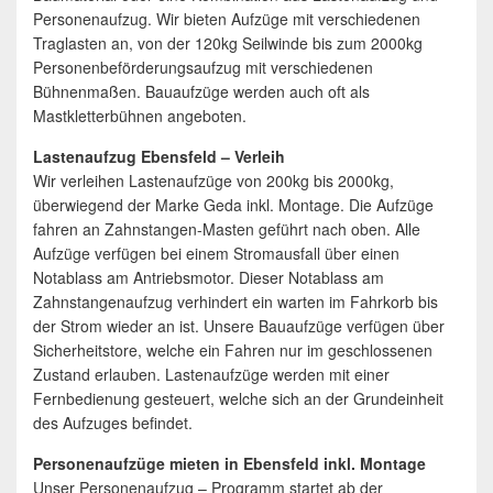
Personenaufzug. Wir bieten Aufzüge mit verschiedenen
Traglasten an, von der 120kg Seilwinde bis zum 2000kg
Personenbeförderungsaufzug mit verschiedenen
Bühnenmaßen. Bauaufzüge werden auch oft als
Mastkletterbühnen angeboten.
Lastenaufzug Ebensfeld – Verleih
Wir verleihen Lastenaufzüge von 200kg bis 2000kg,
überwiegend der Marke Geda inkl. Montage. Die Aufzüge
fahren an Zahnstangen-Masten geführt nach oben. Alle
Aufzüge verfügen bei einem Stromausfall über einen
Notablass am Antriebsmotor. Dieser Notablass am
Zahnstangenaufzug verhindert ein warten im Fahrkorb bis
der Strom wieder an ist. Unsere Bauaufzüge verfügen über
Sicherheitstore, welche ein Fahren nur im geschlossenen
Zustand erlauben. Lastenaufzüge werden mit einer
Fernbedienung gesteuert, welche sich an der Grundeinheit
des Aufzuges befindet.
Personenaufzüge mieten in Ebensfeld inkl. Montage
Unser Personenaufzug – Programm startet ab der