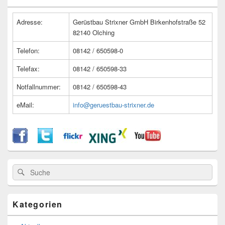
Widget-
Bereich
Adresse:
Gerüstbau Strixner GmbH Birkenhofstraße 52
82140 Olching
Telefon:
08142 / 650598-0
Telefax:
08142 / 650598-33
Notfallnummer:
08142 / 650598-43
eMail:
info@geruestbau-strixner.de
Suche
Suche
nach:
Kategorien