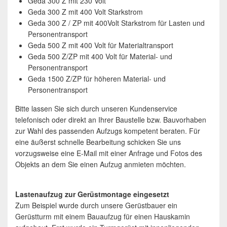
Geda 300 Z mit 230 Volt
Geda 300 Z mit 400 Volt Starkstrom
Geda 300 Z / ZP mit 400Volt Starkstrom für Lasten und
Personentransport
Geda 500 Z mit 400 Volt für Materialtransport
Geda 500 Z/ZP mit 400 Volt für Material- und
Personentransport
Geda 1500 Z/ZP für höheren Material- und
Personentransport
Bitte lassen Sie sich durch unseren Kundenservice
telefonisch oder direkt an Ihrer Baustelle bzw. Bauvorhaben
zur Wahl des passenden Aufzugs kompetent beraten. Für
eine äußerst schnelle Bearbeitung schicken Sie uns
vorzugsweise eine E-Mail mit einer Anfrage und Fotos des
Objekts an dem Sie einen Aufzug anmieten möchten.
Lastenaufzug zur Gerüstmontage eingesetzt
Zum Beispiel wurde durch unsere Gerüstbauer ein
Gerüstturm mit einem Bauaufzug für einen Hauskamin