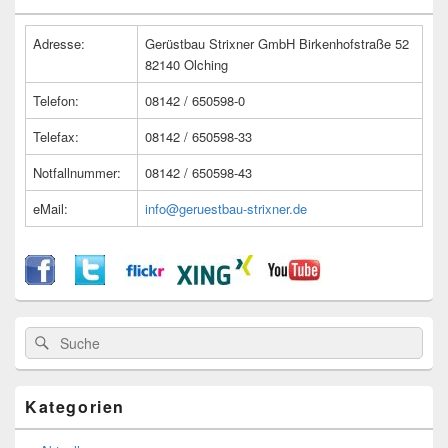
Widget-
Bereich
Adresse:
Gerüstbau Strixner GmbH Birkenhofstraße 52
82140 Olching
Telefon:
08142 / 650598-0
Telefax:
08142 / 650598-33
Notfallnummer:
08142 / 650598-43
eMail:
info@geruestbau-strixner.de
Suche
Suche
nach:
Kategorien