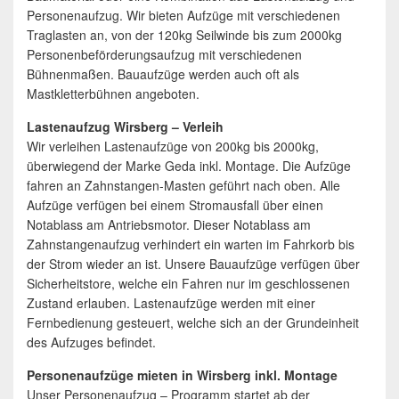
Personenaufzug. Wir bieten Aufzüge mit verschiedenen
Traglasten an, von der 120kg Seilwinde bis zum 2000kg
Personenbeförderungsaufzug mit verschiedenen
Bühnenmaßen. Bauaufzüge werden auch oft als
Mastkletterbühnen angeboten.
Lastenaufzug Wirsberg – Verleih
Wir verleihen Lastenaufzüge von 200kg bis 2000kg,
überwiegend der Marke Geda inkl. Montage. Die Aufzüge
fahren an Zahnstangen-Masten geführt nach oben. Alle
Aufzüge verfügen bei einem Stromausfall über einen
Notablass am Antriebsmotor. Dieser Notablass am
Zahnstangenaufzug verhindert ein warten im Fahrkorb bis
der Strom wieder an ist. Unsere Bauaufzüge verfügen über
Sicherheitstore, welche ein Fahren nur im geschlossenen
Zustand erlauben. Lastenaufzüge werden mit einer
Fernbedienung gesteuert, welche sich an der Grundeinheit
des Aufzuges befindet.
Personenaufzüge mieten in Wirsberg inkl. Montage
Unser Personenaufzug – Programm startet ab der