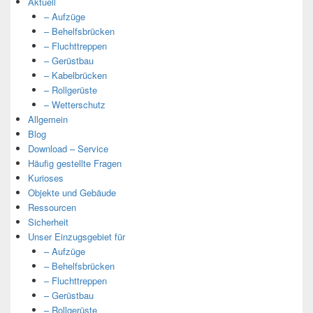
Aktuell
– Aufzüge
– Behelfsbrücken
– Fluchttreppen
– Gerüstbau
– Kabelbrücken
– Rollgerüste
– Wetterschutz
Allgemein
Blog
Download – Service
Häufig gestellte Fragen
Kurioses
Objekte und Gebäude
Ressourcen
Sicherheit
Unser Einzugsgebiet für
– Aufzüge
– Behelfsbrücken
– Fluchttreppen
– Gerüstbau
– Rollgerüste