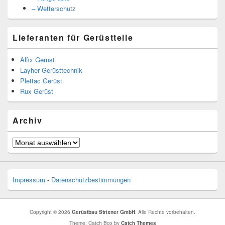
– Wetterschutz
Lieferanten für Gerüstteile
Alfix Gerüst
Layher Gerüsttechnik
Plettac Gerüst
Rux Gerüst
Archiv
Archiv
Impressum
-
Datenschutzbestimmungen
Copyright © 2026
Gerüstbau Strixner GmbH
. Alle Rechte vorbehalten.
Theme: Catch Box by
Catch Themes